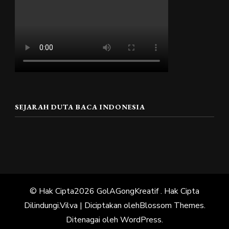
SEJARAH DUTA BACA INDONESIA
© Hak Cipta2026
GolAGongKreatif
. Hak Cipta
Dilindungi.
Vilva | Diciptakan oleh
Blossom Themes
.
Ditenagai oleh
WordPress
.