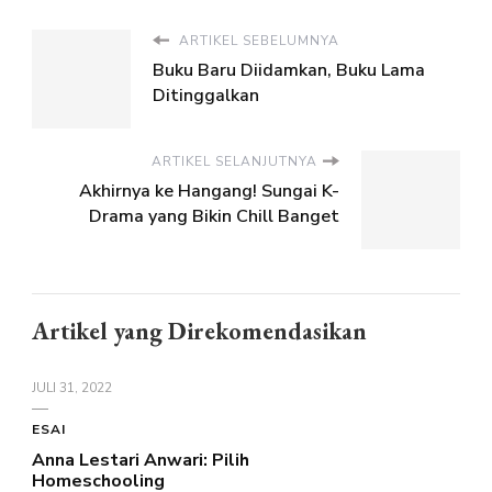
ARTIKEL SEBELUMNYA
Buku Baru Diidamkan, Buku Lama
Ditinggalkan
ARTIKEL SELANJUTNYA
Akhirnya ke Hangang! Sungai K-
Drama yang Bikin Chill Banget
Artikel yang Direkomendasikan
JULI 31, 2022
ESAI
Anna Lestari Anwari: Pilih
Homeschooling