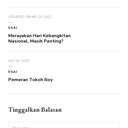
UPDATED ON
MEI 20, 2022
ESAI
Merayakan Hari Kebangkitan
Nasional, Masih Penting?
JULI 16, 2020
ESAI
Pemeran Tokoh Roy
Tinggalkan Balasan