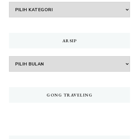
DAFTAR
MENU
ARSIP
Arsip
GONG TRAVELING