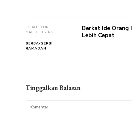
Berkat Ide Orang 
UPDATED ON
MARET 30, 2025
Lebih Cepat
SERBA-SERBI
RAMADAN
Tinggalkan Balasan