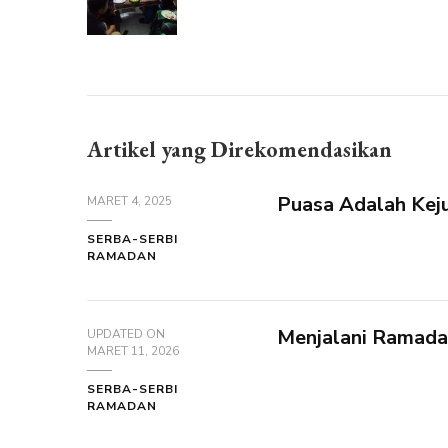
Artikel yang Direkomendasikan
Puasa Adalah Kej
MARET 4, 2025
SERBA-SERBI
RAMADAN
Menjalani Ramada
UPDATED ON
MARET 11, 2026
SERBA-SERBI
RAMADAN