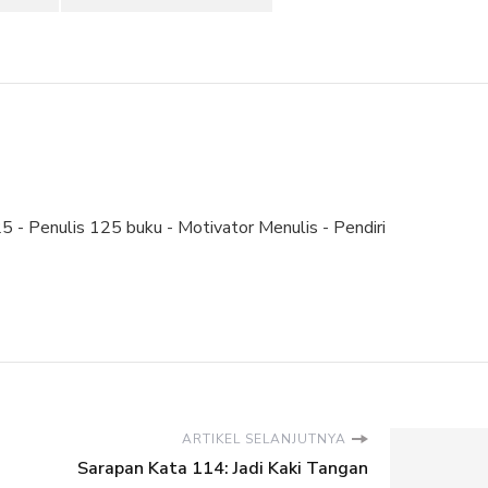
 - Penulis 125 buku - Motivator Menulis - Pendiri
ARTIKEL SELANJUTNYA
Sarapan Kata 114: Jadi Kaki Tangan