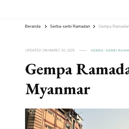
Beranda
Serba-serbi Ramadan
Gempa Ramadan
UPDATED ON
MARET 30, 2025
SERBA-SERBI RAM
Gempa Ramada
Myanmar