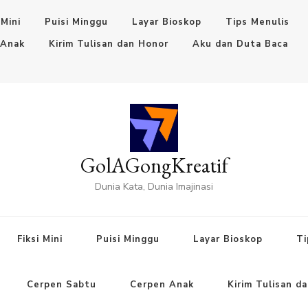
 Mini
Puisi Minggu
Layar Bioskop
Tips Menulis
 Anak
Kirim Tulisan dan Honor
Aku dan Duta Baca
GolAGongKreatif
Dunia Kata, Dunia Imajinasi
Fiksi Mini
Puisi Minggu
Layar Bioskop
Ti
Cerpen Sabtu
Cerpen Anak
Kirim Tulisan d