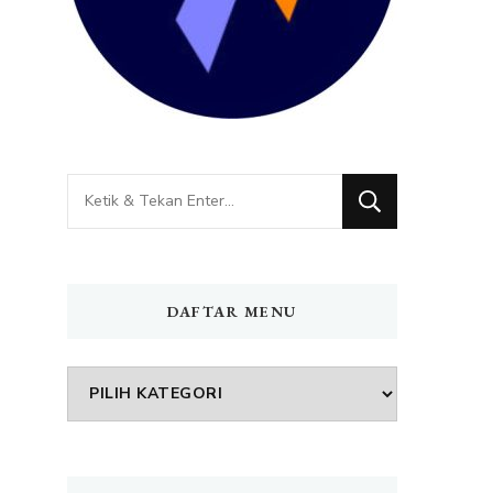
Mencari
Sesuatu?
DAFTAR MENU
DAFTAR
MENU