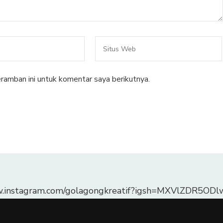
ramban ini untuk komentar saya berikutnya.
w.instagram.com/golagongkreatif?igsh=MXVlZDR5O