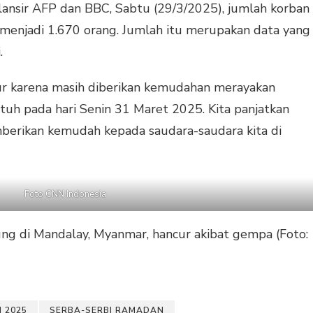
lansir AFP dan BBC, Sabtu (29/3/2025), jumlah korban
 menjadi 1.670 orang. Jumlah itu merupakan data yang
.
ur karena masih diberikan kemudahan merayakan
uh pada hari Senin 31 Maret 2025. Kita panjatkan
berikan kemudah kepada saudara-saudara kita di
Foto CNN Indonesia
g di Mandalay, Myanmar, hancur akibat gempa (Foto:
 2025
SERBA-SERBI RAMADAN