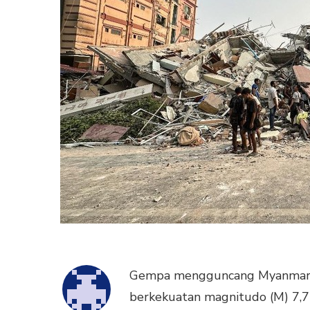
Gempa mengguncang Myanmar p
berkekuatan magnitudo (M) 7,