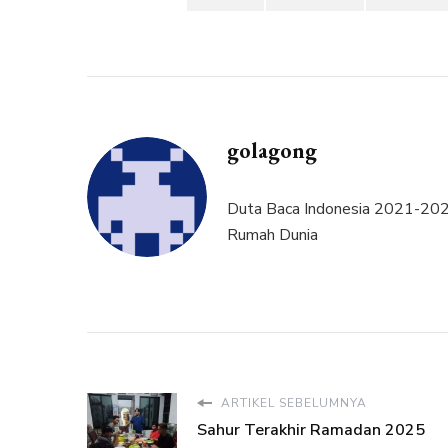
golagong
Duta Baca Indonesia 2021-2025
Rumah Dunia
ARTIKEL SEBELUMNYA
Sahur Terakhir Ramadan 2025