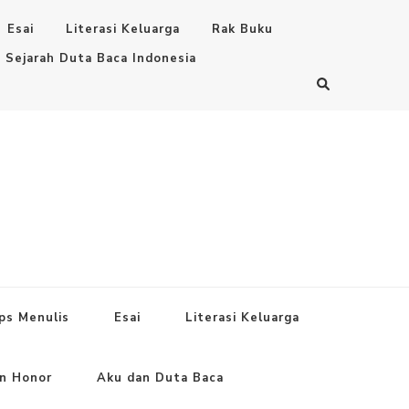
Esai
Literasi Keluarga
Rak Buku
Sejarah Duta Baca Indonesia
ps Menulis
Esai
Literasi Keluarga
an Honor
Aku dan Duta Baca