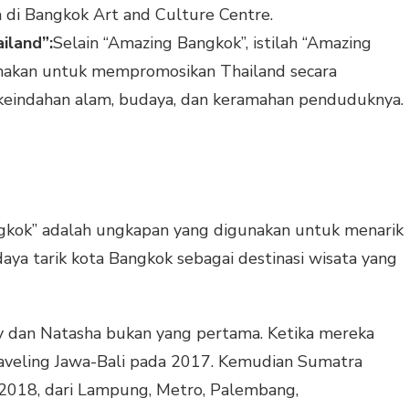
 di Bangkok Art and Culture Centre.
iland”:
Selain “Amazing Bangkok”, istilah “Amazing
unakan untuk mempromosikan Thailand secara
keindahan alam, budaya, dan keramahan penduduknya.
ngkok” adalah ungkapan yang digunakan untuk menarik
aya tarik kota Bangkok sebagai destinasi wisata yang
rdy dan Natasha bukan yang pertama. Ketika mereka
traveling Jawa-Bali pada 2017. Kemudian Sumatra
2018, dari Lampung, Metro, Palembang,