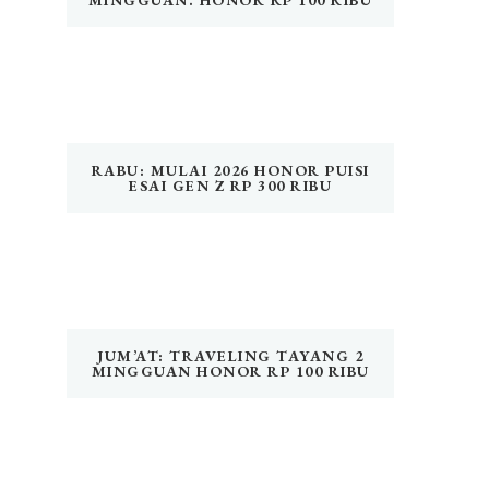
MINGGUAN. HONOR RP 100 RIBU
RABU: MULAI 2026 HONOR PUISI
ESAI GEN Z RP 300 RIBU
JUM’AT: TRAVELING TAYANG 2
MINGGUAN HONOR RP 100 RIBU