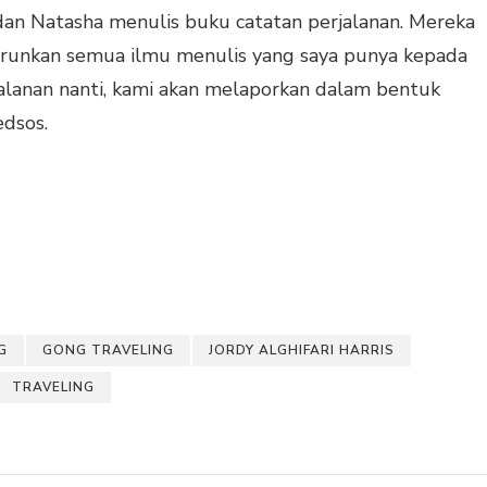
 dan Natasha menulis buku catatan perjalanan. Mereka
turunkan semua ilmu menulis yang saya punya kepada
alanan nanti, kami akan melaporkan dalam bentuk
edsos.
G
GONG TRAVELING
JORDY ALGHIFARI HARRIS
TRAVELING