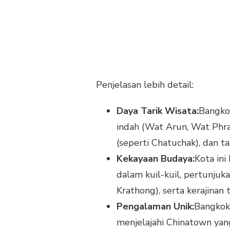
Penjelasan lebih detail:
Daya Tarik Wisata:
Bangkok
indah (Wat Arun, Wat Phra 
(seperti Chatuchak), dan t
Kekayaan Budaya:
Kota ini
dalam kuil-kuil, pertunjuka
Krathong), serta kerajinan
Pengalaman Unik:
Bangkok
menjelajahi Chinatown yan