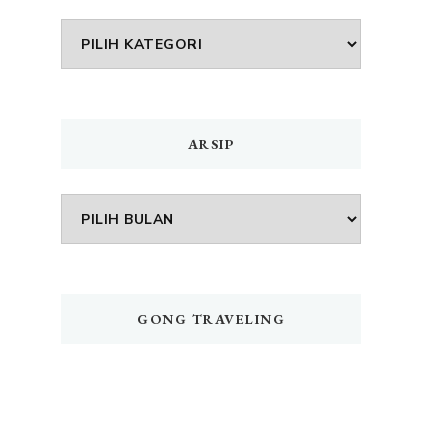
DAFTAR
MENU
ARSIP
Arsip
GONG TRAVELING