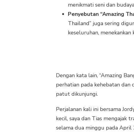
menikmati seni dan budaya
Penyebutan “Amazing Tha
Thailand” juga sering dig
keseluruhan, menekankan 
Dengan kata lain, “Amazing Ba
perhatian pada kehebatan dan d
patut dikunjungi.
Perjalanan kali ini bersama Jo
kecil, saya dan Tias mengajak 
selama dua minggu pada April 