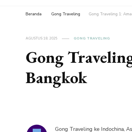
Beranda
Gong Traveling
Gong Traveling 1: Ama
AGUSTUS 18, 2025
GONG TRAVELING
Gong Travelin
Bangkok
Gong Traveling ke Indochina, A