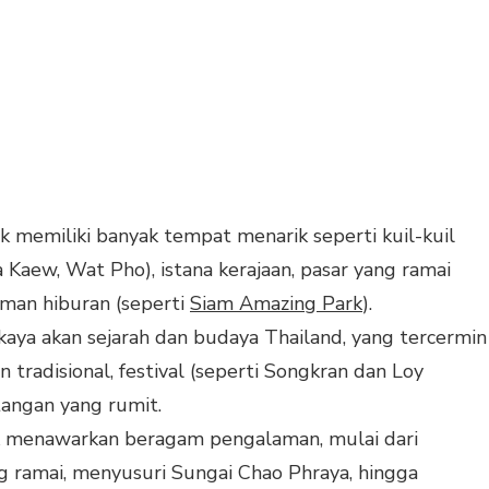
 memiliki banyak tempat menarik seperti kuil-kuil
Kaew, Wat Pho), istana kerajaan, pasar yang ramai
aman hiburan (seperti
Siam Amazing Park
).
 kaya akan sejarah dan budaya Thailand, yang tercermin
n tradisional, festival (seperti Songkran dan Loy
 tangan yang rumit.
 menawarkan beragam pengalaman, mulai dari
g ramai, menyusuri Sungai Chao Phraya, hingga