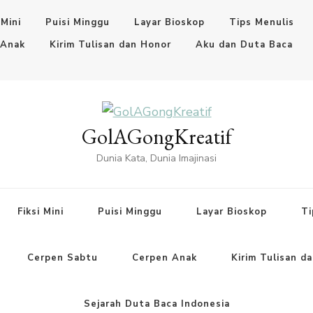
 Mini
Puisi Minggu
Layar Bioskop
Tips Menulis
 Anak
Kirim Tulisan dan Honor
Aku dan Duta Baca
GolAGongKreatif
Dunia Kata, Dunia Imajinasi
Fiksi Mini
Puisi Minggu
Layar Bioskop
Ti
Cerpen Sabtu
Cerpen Anak
Kirim Tulisan d
Sejarah Duta Baca Indonesia