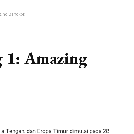
zing Bangkok
g 1: Amazing
sia Tengah, dan Eropa Timur dimulai pada 28