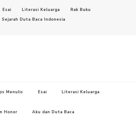
Esai
Literasi Keluarga
Rak Buku
Sejarah Duta Baca Indonesia
ps Menulis
Esai
Literasi Keluarga
an Honor
Aku dan Duta Baca