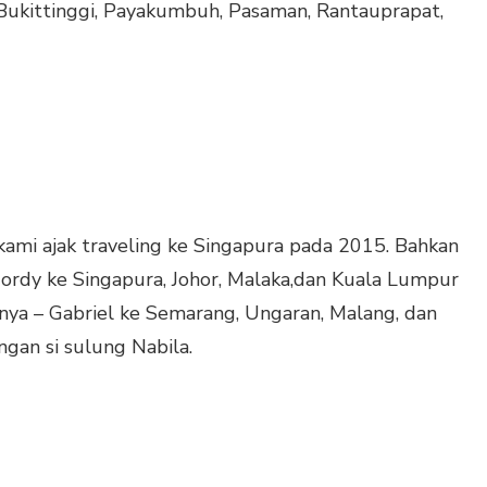
Bukittinggi, Payakumbuh, Pasaman, Rantauprapat,
kami ajak traveling ke Singapura pada 2015. Bahkan
Jordy ke Singapura, Johor, Malaka,dan Kuala Lumpur
nya – Gabriel ke Semarang, Ungaran, Malang, dan
ngan si sulung Nabila.