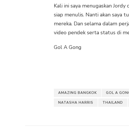
Kali ini saya menugaskan Jordy
siap menulis. Nanti akan saya 
mereka. Dan selama dalam perj
video pendek serta status di m
Gol A Gong
AMAZING BANGKOK
GOL A GON
NATASHA HARRIS
THAILAND