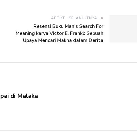
ARTIKEL SELANJUTNYA
Resensi Buku Man’s Search For
Meaning karya Victor E. Frankl: Sebuah
Upaya Mencari Makna dalam Derita
pai di Malaka