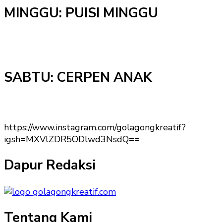
MINGGU: PUISI MINGGU
SABTU: CERPEN ANAK
https://www.instagram.com/golagongkreatif?
igsh=MXVlZDR5ODlwd3NsdQ==
Dapur Redaksi
Tentang Kami