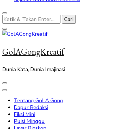
Mencari
Sesuatu?
GolAGongKreatif
Dunia Kata, Dunia Imajinasi
Tentang Gol A Gong
Dapur Redaksi
Fiksi Mini
Puisi Minggu
Layar Bioskop