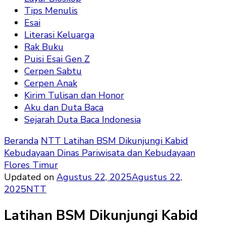
Tips Menulis
Esai
Literasi Keluarga
Rak Buku
Puisi Esai Gen Z
Cerpen Sabtu
Cerpen Anak
Kirim Tulisan dan Honor
Aku dan Duta Baca
Sejarah Duta Baca Indonesia
Beranda
NTT
Latihan BSM Dikunjungi Kabid
Kebudayaan Dinas Pariwisata dan Kebudayaan
Flores Timur
Updated on
Agustus 22, 2025
Agustus 22,
2025
NTT
Latihan BSM Dikunjungi Kabid