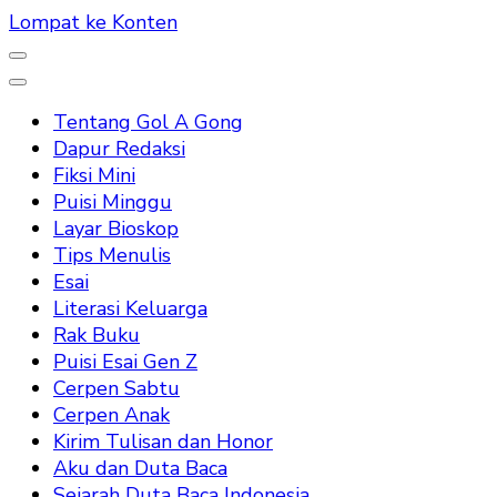
Lompat ke Konten
Tentang Gol A Gong
Dapur Redaksi
Fiksi Mini
Puisi Minggu
Layar Bioskop
Tips Menulis
Esai
Literasi Keluarga
Rak Buku
Puisi Esai Gen Z
Cerpen Sabtu
Cerpen Anak
Kirim Tulisan dan Honor
Aku dan Duta Baca
Sejarah Duta Baca Indonesia