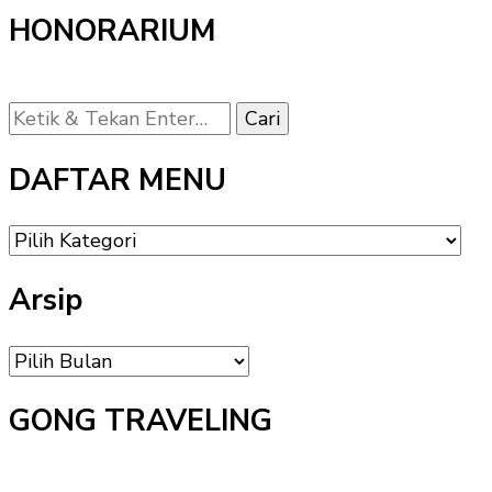
HONORARIUM
Mencari
Sesuatu?
DAFTAR MENU
DAFTAR
MENU
Arsip
Arsip
GONG TRAVELING