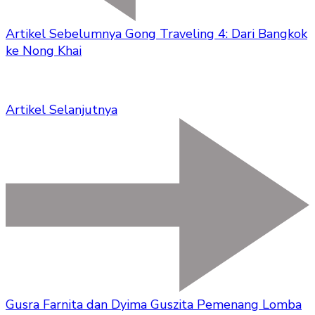
Artikel Sebelumnya
Gong Traveling 4: Dari Bangkok
ke Nong Khai
Artikel Selanjutnya
Gusra Farnita dan Dyima Guszita Pemenang Lomba