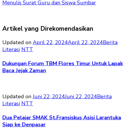
Menulis Surat Guru dan Siswa Sumbar
Artikel yang Direkomendasikan
Updated on
April 22, 2024
April 22, 2024
Berita
Literasi
NTT
Dukungan Forum TBM Flores Timur Untuk Lapak
Baca Jejak Zaman
Updated on
Juni 22, 2024
Juni 22, 2024
Berita
Literasi
NTT
Dua Pelajar SMAK St.Fransiskus Asisi Larantuka
Siap ke Denpasar