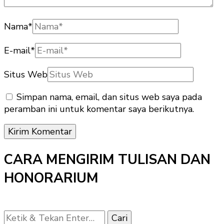
Nama
*
E-mail
*
Situs Web
Simpan nama, email, dan situs web saya pada
peramban ini untuk komentar saya berikutnya.
CARA MENGIRIM TULISAN DAN
HONORARIUM
Mencari