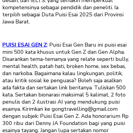
desain, dan IELTS, yang semakin memperkuat
kompetensinya sebagai pendidik dan peneliti. Ia
terpilih sebagai Duta Puisi Esai 2025 dari Provinsi
Jawa Barat.
PUISI ESAI GEN Z
: Puisi Esai Gen Baru ini puisi esai
mini 500 kata khusus untuk Gen Z dan Gen Alpha.
Disarankan tema-temanya yang relate seperti bully,
mental health, patah hati, broken home, sex bebas,
dan narkoba. Bagaimana kalau lingkungan, politik,
atau kritik sosial ke penguasa? Boleh saja asalkan
ada fakta dan sertakan link beritanya. Tuliskan 500
kata. Sertakan bionarasi maksimal 5 kalimat, 2 foto
penulis dan 2 ilustrasi AI yang mendukung puisi
esainya. Kirimkan ke gongtravelling@gmail.com
dengan subjek: Puisi Esai Gen Z. Ada honorarium Rp
300 ribu dari Denny JA Foundation bagi yang puisi
esainya tayang. Jangan lupa sertakan nomor