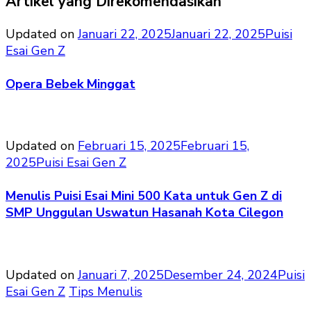
Artikel yang Direkomendasikan
Updated on
Januari 22, 2025
Januari 22, 2025
Puisi
Esai Gen Z
Opera Bebek Minggat
Updated on
Februari 15, 2025
Februari 15,
2025
Puisi Esai Gen Z
Menulis Puisi Esai Mini 500 Kata untuk Gen Z di
SMP Unggulan Uswatun Hasanah Kota Cilegon
Updated on
Januari 7, 2025
Desember 24, 2024
Puisi
Esai Gen Z
Tips Menulis