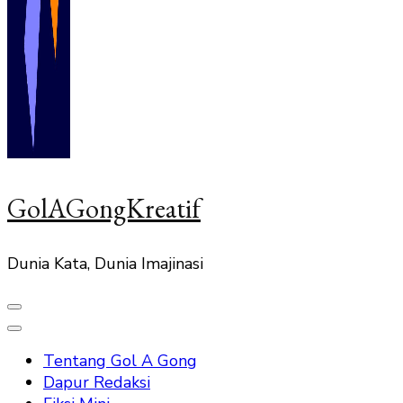
GolAGongKreatif
Dunia Kata, Dunia Imajinasi
Tentang Gol A Gong
Dapur Redaksi