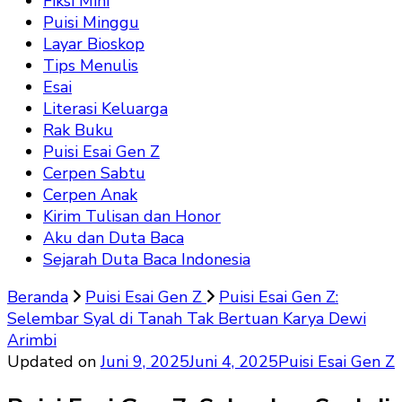
Fiksi Mini
Puisi Minggu
Layar Bioskop
Tips Menulis
Esai
Literasi Keluarga
Rak Buku
Puisi Esai Gen Z
Cerpen Sabtu
Cerpen Anak
Kirim Tulisan dan Honor
Aku dan Duta Baca
Sejarah Duta Baca Indonesia
Beranda
Puisi Esai Gen Z
Puisi Esai Gen Z:
Selembar Syal di Tanah Tak Bertuan Karya Dewi
Arimbi
Updated on
Juni 9, 2025
Juni 4, 2025
Puisi Esai Gen Z