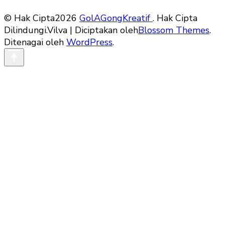
© Hak Cipta2026
GolAGongKreatif
. Hak Cipta
Dilindungi.
Vilva | Diciptakan oleh
Blossom Themes
.
Ditenagai oleh
WordPress
.