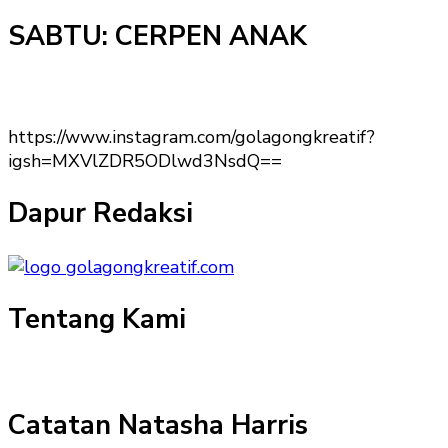
SABTU: CERPEN ANAK
https://www.instagram.com/golagongkreatif?
igsh=MXVlZDR5ODlwd3NsdQ==
Dapur Redaksi
Tentang Kami
Catatan Natasha Harris