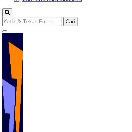
Mencari
Sesuatu?