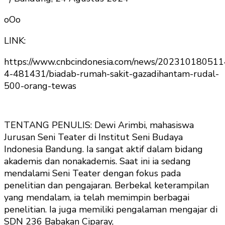
oOo
LINK:
https://www.cnbcindonesia.com/news/202310180511
4-481431/biadab-rumah-sakit-gazadihantam-rudal-
500-orang-tewas
TENTANG PENULIS: Dewi Arimbi, mahasiswa
Jurusan Seni Teater di Institut Seni Budaya
Indonesia Bandung. Ia sangat aktif dalam bidang
akademis dan nonakademis. Saat ini ia sedang
mendalami Seni Teater dengan fokus pada
penelitian dan pengajaran. Berbekal keterampilan
yang mendalam, ia telah memimpin berbagai
penelitian. Ia juga memiliki pengalaman mengajar di
SDN 236 Babakan Ciparay,