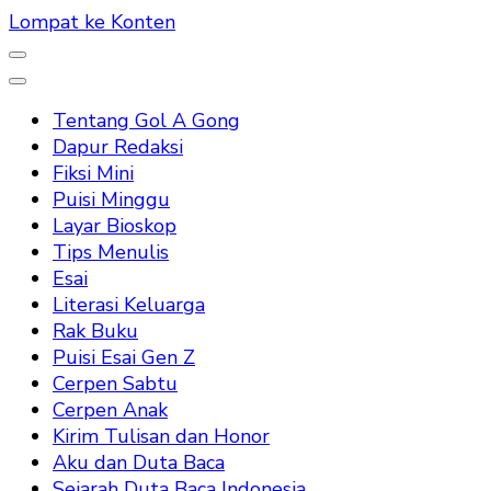
Lompat ke Konten
Tentang Gol A Gong
Dapur Redaksi
Fiksi Mini
Puisi Minggu
Layar Bioskop
Tips Menulis
Esai
Literasi Keluarga
Rak Buku
Puisi Esai Gen Z
Cerpen Sabtu
Cerpen Anak
Kirim Tulisan dan Honor
Aku dan Duta Baca
Sejarah Duta Baca Indonesia