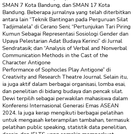
SMAN 7 Kota Bandung, dan SMAN 17 Kota
Bandung. Beberapa jurnalnya yang telah diterbitkan
antara lain “Teknik Bantingan pada Perguruan Silat
Tadjimalela” di Cerano Seni; “Pertunjukan Tari Piring
Kumun Sebagai Representasi Sosiologi Gender dan
Upaya Pelestarian Adat Budaya Kerinci” di Jurnal
Sendratasik; dan “Analysis of Verbal and Nonverbal
Communication Methods in the Cast of the
Character Antigone
Performance of Sophocles Play Antigone” di
Creativity and Research Theatre Journal. Selain itu,
ia juga aktif dalam berbagai organisasi, lomba esai,
dan penelitian di bidang budaya dan pencak silat.
Dewi terpilih sebagai perwakilan mahasiswa dalam
Konferensi Internasional Generasi Emas ASEAN
2024. Ia juga kerap mengikuti berbagai pelatihan
untuk mengasah keterampilan tambahan, termasuk
pelatihan public speaking, statistik data penelitian,