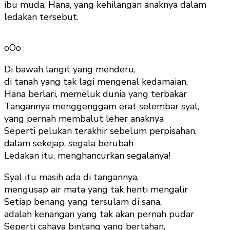
ibu muda, Hana, yang kehilangan anaknya dalam
Dewi
ledakan tersebut.
Arimbi
oOo
Di bawah langit yang menderu,
di tanah yang tak lagi mengenal kedamaian,
Hana berlari, memeluk dunia yang terbakar
Tangannya menggenggam erat selembar syal,
yang pernah membalut leher anaknya
Seperti pelukan terakhir sebelum perpisahan,
dalam sekejap, segala berubah
Ledakan itu, menghancurkan segalanya!
Syal itu masih ada di tangannya,
mengusap air mata yang tak henti mengalir
Setiap benang yang tersulam di sana,
adalah kenangan yang tak akan pernah pudar
Seperti cahaya bintang yang bertahan,