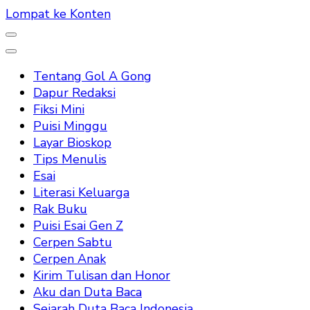
Lompat ke Konten
Tentang Gol A Gong
Dapur Redaksi
Fiksi Mini
Puisi Minggu
Layar Bioskop
Tips Menulis
Esai
Literasi Keluarga
Rak Buku
Puisi Esai Gen Z
Cerpen Sabtu
Cerpen Anak
Kirim Tulisan dan Honor
Aku dan Duta Baca
Sejarah Duta Baca Indonesia