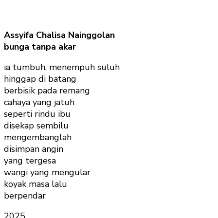
Assyifa Chalisa Nainggolan
bunga tanpa akar
ia tumbuh, menempuh suluh
hinggap di batang
berbisik pada remang
cahaya yang jatuh
seperti rindu ibu
disekap sembilu
mengembanglah
disimpan angin
yang tergesa
wangi yang mengular
koyak masa lalu
berpendar
2025