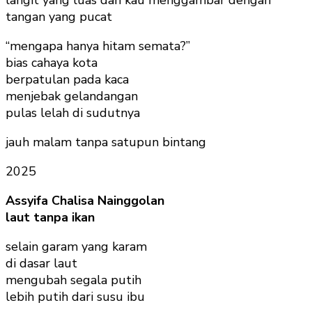
tangan yang pucat
“mengapa hanya hitam semata?”
bias cahaya kota
berpatulan pada kaca
menjebak gelandangan
pulas lelah di sudutnya
jauh malam tanpa satupun bintang
2025
Assyifa Chalisa Nainggolan
laut tanpa ikan
selain garam yang karam
di dasar laut
mengubah segala putih
lebih putih dari susu ibu