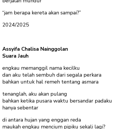
berjalan mundur
“jam berapa kereta akan sampai?”
2024/2025
Assyifa Chalisa Nainggolan
Suara Jauh
engkau memanggil nama kecilku
dan aku telah sembuh dari segala perkara
bahkan untuk hal remeh tentang asmara
tenanglah, aku akan pulang
bahkan ketika pusara waktu bersandar padaku
hanya sebentar
di antara hujan yang enggan reda
maukah engkau mencium pipiku sekali lagi?