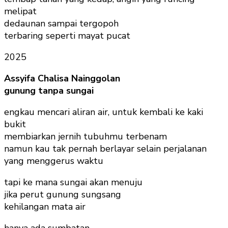
melipat
dedaunan sampai tergopoh
terbaring seperti mayat pucat
2025
Assyifa Chalisa Nainggolan
gunung tanpa sungai
engkau mencari aliran air, untuk kembali ke kaki
bukit
membiarkan jernih tubuhmu terbenam
namun kau tak pernah berlayar selain perjalanan
yang menggerus waktu
tapi ke mana sungai akan menuju
jika perut gunung sungsang
kehilangan mata air
hanya ada sumbatan