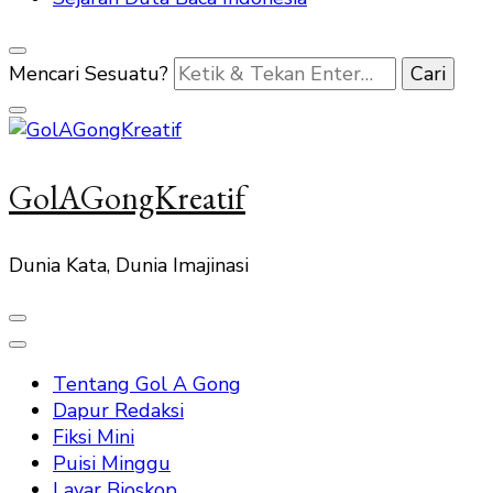
Mencari Sesuatu?
GolAGongKreatif
Dunia Kata, Dunia Imajinasi
Tentang Gol A Gong
Dapur Redaksi
Fiksi Mini
Puisi Minggu
Layar Bioskop