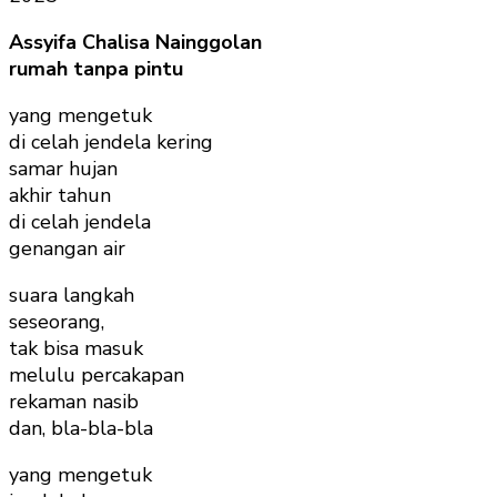
Assyifa Chalisa Nainggolan
rumah tanpa pintu
yang mengetuk
di celah jendela kering
samar hujan
akhir tahun
di celah jendela
genangan air
suara langkah
seseorang,
tak bisa masuk
melulu percakapan
rekaman nasib
dan, bla-bla-bla
yang mengetuk