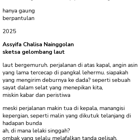
hanya gaung
berpantulan
2025
Assyifa Chalisa Nainggolan
sketsa gelombang laut
laut bergemuruh. perjalanan di atas kapal, angin asin
yang lama tercecap di pangkal lehermu. siapakah
yang mengirim deburnya ke dada? seperti sebuah
sayat dalam selat yang menepikan kita,
miskin kabar dan peristiwa
meski perjalanan makin tua di kepala, manangisi
kepergian, seperti malin yang dikutuk telanjang di
hadapan bunda
ah, di mana lelaki singgah?
ombak yang selalu melafalkan tanda gelisah,