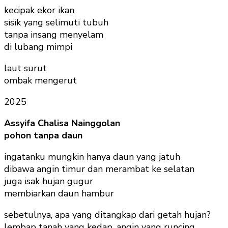
kecipak ekor ikan
sisik yang selimuti tubuh
tanpa insang menyelam
di lubang mimpi
laut surut
ombak mengerut
2025
Assyifa Chalisa Nainggolan
pohon tanpa daun
ingatanku mungkin hanya daun yang jatuh
dibawa angin timur dan merambat ke selatan
juga isak hujan gugur
membiarkan daun hambur
sebetulnya, apa yang ditangkap dari getah hujan?
lembap tanah yang kedap, angin yang runcing