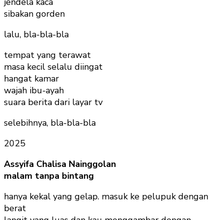
jendela kaca
sibakan gorden
lalu, bla-bla-bla
tempat yang terawat
masa kecil selalu diingat
hangat kamar
wajah ibu-ayah
suara berita dari layar tv
selebihnya, bla-bla-bla
2025
Assyifa Chalisa Nainggolan
malam tanpa bintang
hanya kekal yang gelap. masuk ke pelupuk dengan
berat
langit yang luas dan kau menggambar dengan