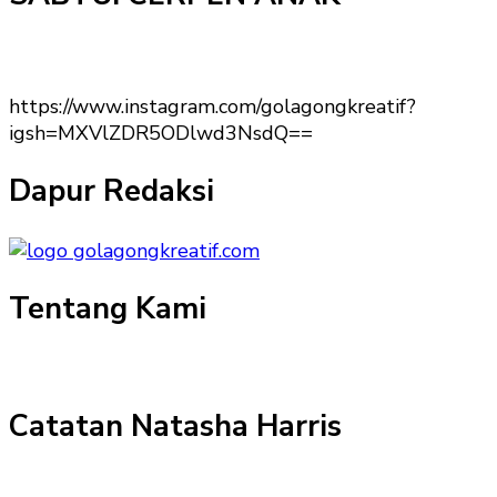
https://www.instagram.com/golagongkreatif?
igsh=MXVlZDR5ODlwd3NsdQ==
Dapur Redaksi
Tentang Kami
Catatan Natasha Harris