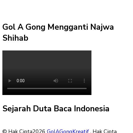
Gol A Gong Mengganti Najwa
Shihab
Sejarah Duta Baca Indonesia
© Hak Cipta2026
GolAGongKreatif
. Hak Cipta