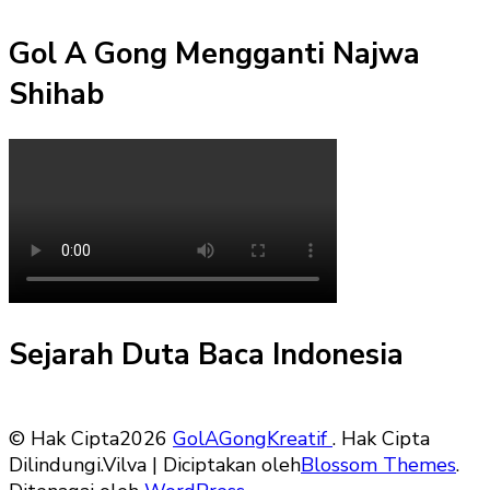
Gol A Gong Mengganti Najwa
Shihab
Sejarah Duta Baca Indonesia
© Hak Cipta2026
GolAGongKreatif
. Hak Cipta
Dilindungi.
Vilva | Diciptakan oleh
Blossom Themes
.