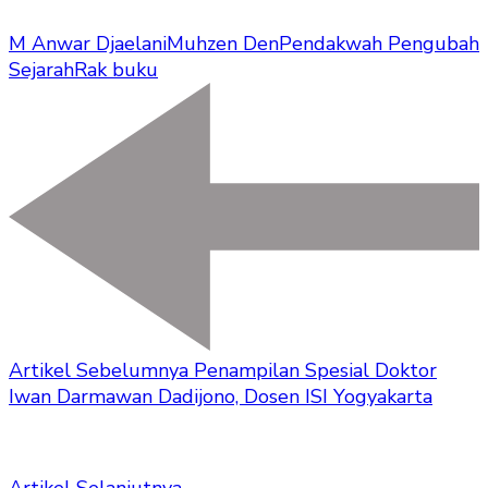
M Anwar Djaelani
Muhzen Den
Pendakwah Pengubah
Sejarah
Rak buku
Artikel Sebelumnya
Penampilan Spesial Doktor
Iwan Darmawan Dadijono, Dosen ISI Yogyakarta