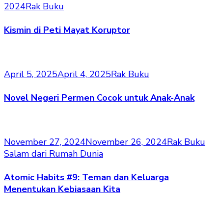
2024
Rak Buku
Kismin di Peti Mayat Koruptor
April 5, 2025
April 4, 2025
Rak Buku
Novel Negeri Permen Cocok untuk Anak-Anak
November 27, 2024
November 26, 2024
Rak Buku
Salam dari Rumah Dunia
Atomic Habits #9: Teman dan Keluarga
Menentukan Kebiasaan Kita