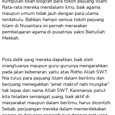
kumpulan kisah biografi para tokoh pejuang Islam.
Rata-rata mereka mendalami ilmu, baik agama
maupun umum tidak jauh dengan para ulama
terdahulu. Bahkan, hampir semua tokoh pejuang
Islam di Nusantara ini pernah merasakan
pembelajaran agama di pusatnya, yakni Baitullah
Mekkah.
Pola didik yang mereka dapatkan, baik oleh
orangtuanya maupun guru-gurunya mengarahkan
pada jalan kebenaran, yaitu atas Ridho Allah SWT.
Nia tulus para pejuang Islam dalam berilmu dan
berjuang menegakkan “amar makruf nahi mungkar”
tak lepas dari nama Allah SWT. Karenanya, patut
kita teladani semangat juang, baik aktif di
masyarakat maupun dalam berilmu, harus dicontoh.
Sebab, perjuangan mereka dalam memerdekakan
negara ini dari para penjajah pun dengan niat yang