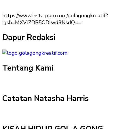
https://www.instagram.com/golagongkreatif?
igsh=MXVlZDR5ODlwd3NsdQ==
Dapur Redaksi
Tentang Kami
Catatan Natasha Harris