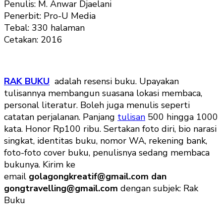
Penulis: M. Anwar Djaelani
Penerbit: Pro-U Media
Tebal: 330 halaman
Cetakan: 2016
RAK BUKU
adalah resensi buku. Upayakan
tulisannya membangun suasana lokasi membaca,
personal literatur. Boleh juga menulis seperti
catatan perjalanan. Panjang
tulisan
500 hingga 1000
kata. Honor Rp100 ribu. Sertakan foto diri, bio narasi
singkat, identitas buku, nomor WA, rekening bank,
foto-foto cover buku, penulisnya sedang membaca
bukunya. Kirim ke
email
golagongkreatif@gmail.com dan
gongtravelling@gmail.com
dengan subjek: Rak
Buku