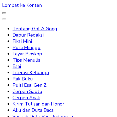
Lompat ke Konten
Tentang Gol A Gong
Dapur Redaksi
Fiksi Mini
Puisi Minggu
Layar Bioskop
Tips Menulis
Esai
Literasi Keluarga
Rak Buku
Puisi Esai Gen Z
Cerpen Sabtu
Cerpen Anak
Kirim Tulisan dan Honor
Aku dan Duta Baca
Sejarah Duta Baca Indonesia