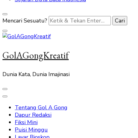
Mencari Sesuatu?
GolAGongKreatif
Dunia Kata, Dunia Imajinasi
Tentang Gol A Gong
Dapur Redaksi
Fiksi Mini
Puisi Minggu
Layar Bioskop