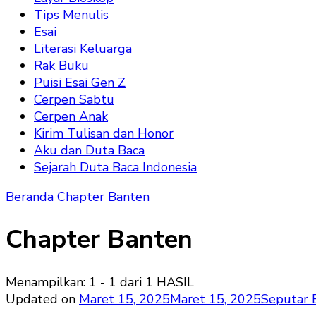
Tips Menulis
Esai
Literasi Keluarga
Rak Buku
Puisi Esai Gen Z
Cerpen Sabtu
Cerpen Anak
Kirim Tulisan dan Honor
Aku dan Duta Baca
Sejarah Duta Baca Indonesia
Beranda
Chapter Banten
Chapter Banten
Menampilkan: 1 - 1 dari 1 HASIL
Updated on
Maret 15, 2025
Maret 15, 2025
Seputar 