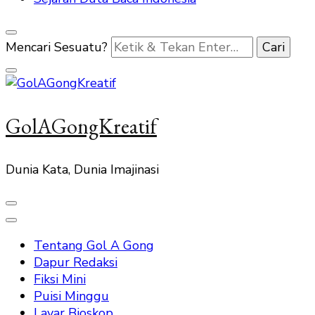
Mencari Sesuatu?
GolAGongKreatif
Dunia Kata, Dunia Imajinasi
Tentang Gol A Gong
Dapur Redaksi
Fiksi Mini
Puisi Minggu
Layar Bioskop