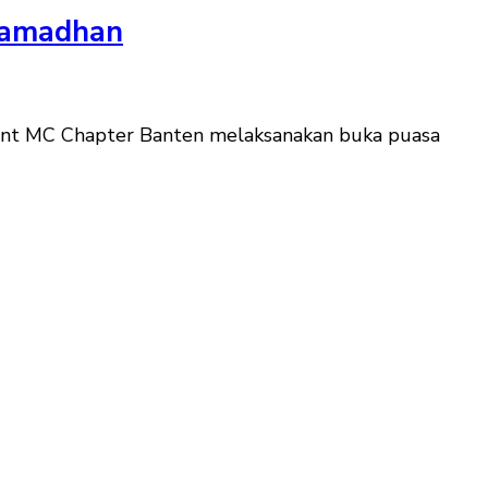
 Ramadhan
cent MC Chapter Banten melaksanakan buka puasa