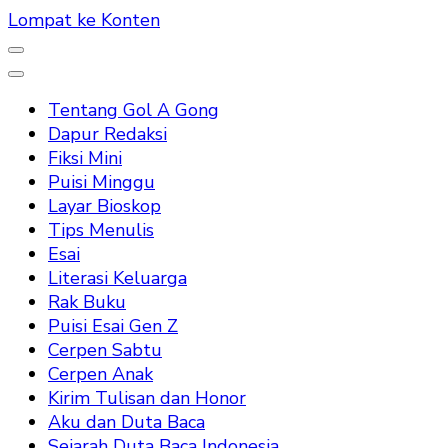
Lompat ke Konten
Tentang Gol A Gong
Dapur Redaksi
Fiksi Mini
Puisi Minggu
Layar Bioskop
Tips Menulis
Esai
Literasi Keluarga
Rak Buku
Puisi Esai Gen Z
Cerpen Sabtu
Cerpen Anak
Kirim Tulisan dan Honor
Aku dan Duta Baca
Sejarah Duta Baca Indonesia