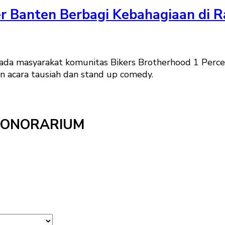
r Banten Berbagi Kebahagiaan di
pada masyarakat komunitas Bikers Brotherhood 1 Per
an acara tausiah dan stand up comedy.
HONORARIUM