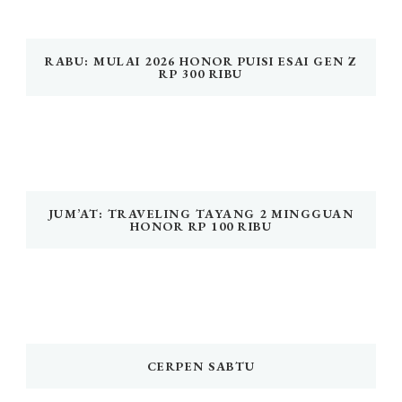
RABU: MULAI 2026 HONOR PUISI ESAI GEN Z
RP 300 RIBU
JUM’AT: TRAVELING TAYANG 2 MINGGUAN
HONOR RP 100 RIBU
CERPEN SABTU