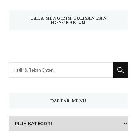
CARA MENGIRIM TULISAN DAN
HONORARIUM
Mencari
Sesuatu?
DAFTAR MENU
DAFTAR
MENU