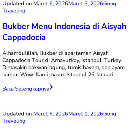
Updated on
Maret 6, 2026
Maret 3, 2026
Gong
Traveling
Bukber Menu Indonesia di Aisyah
Cappadocia
Alhamdulillah, Bukber di apartemen Aisyah
Cappadocia Tour di Arnavutkoy, Istanbul, Turkey.
Dimasakin bakwan jagung, tumis bayem, dan ayam
semur. Wow! Kami masuk Istanbul 26 Januari. …
Baca Selengkapnya
Updated on
Maret 6, 2026
Maret 1, 2026
Gong
Traveling