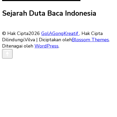
Sejarah Duta Baca Indonesia
© Hak Cipta2026
GolAGongKreatif
. Hak Cipta
Dilindungi.
Vilva | Diciptakan oleh
Blossom Themes
.
Ditenagai oleh
WordPress
.