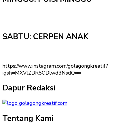
SABTU: CERPEN ANAK
https://www.instagram.com/golagongkreatif?
igsh=MXVlZDR5ODlwd3NsdQ==
Dapur Redaksi
Tentang Kami