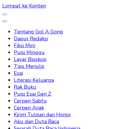
Lompat ke Konten
Tentang Gol A Gong
Dapur Redaksi
Fiksi Mini
Puisi Minggu
Layar Bioskop
Tips Menulis
Esai
Literasi Keluarga
Rak Buku
Puisi Esai Gen Z
Cerpen Sabtu
Cerpen Anak
Kirim Tulisan dan Honor
Aku dan Duta Baca
Sejarah Duta Baca Indonesia