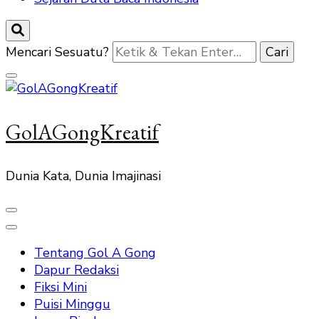
Mencari Sesuatu?
GolAGongKreatif
Dunia Kata, Dunia Imajinasi
Tentang Gol A Gong
Dapur Redaksi
Fiksi Mini
Puisi Minggu