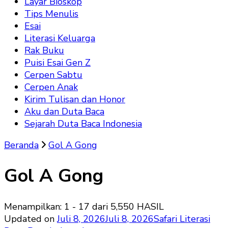
Layar Bioskop
Tips Menulis
Esai
Literasi Keluarga
Rak Buku
Puisi Esai Gen Z
Cerpen Sabtu
Cerpen Anak
Kirim Tulisan dan Honor
Aku dan Duta Baca
Sejarah Duta Baca Indonesia
Beranda
Gol A Gong
Gol A Gong
Menampilkan: 1 - 17 dari 5,550 HASIL
Updated on
Juli 8, 2026
Juli 8, 2026
Safari Literasi