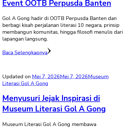
Event OOTB Perpusda Banten
Gol A Gong hadir di OOTB Perpusda Banten dan
berbagi kisah perjalanan literasi 10 negara, prinsip
membangun komunitas, hingga filosofi menulis dari
lapangan langsung.
Baca Selengkapnya
Updated on
Mei 7, 2026
Mei 7, 2026
Museum
Literasi Gol A Gong
Menyusuri Jejak Inspirasi di
Museum Literasi Gol A Gong
Museum Literasi Gol A Gong membawa