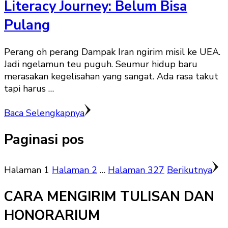
Literacy Journey: Belum Bisa
Pulang
Perang oh perang Dampak Iran ngirim misil ke UEA.
Jadi ngelamun teu puguh. Seumur hidup baru
merasakan kegelisahan yang sangat. Ada rasa takut
tapi harus …
Baca Selengkapnya
Paginasi pos
Halaman
1
Halaman
2
…
Halaman
327
Berikutnya
CARA MENGIRIM TULISAN DAN
HONORARIUM