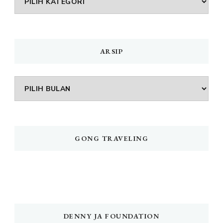
MENU
ARSIP
Arsip
GONG TRAVELING
DENNY JA FOUNDATION