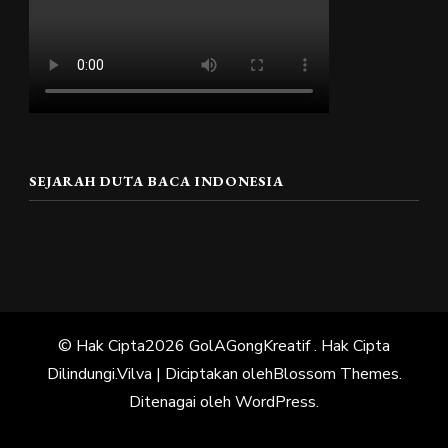
SEJARAH DUTA BACA INDONESIA
© Hak Cipta2026
GolAGongKreatif
. Hak Cipta
Dilindungi.
Vilva | Diciptakan oleh
Blossom Themes
.
Ditenagai oleh
WordPress
.