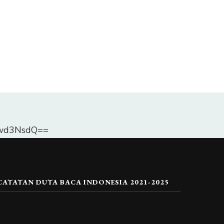
Dlwd3NsdQ==
CATATAN DUTA BACA INDONESIA 2021-2025