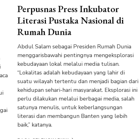
Perpusnas Press Inkubator
Literasi Pustaka Nasional di
Rumah Dunia
Abdul Salam sebagai Presiden Rumah Dunia
menggarisbawahi pentingnya mengeksplorasi
a
kebudayaan lokal melalui media tulisan.
i
“Lokalitas adalah kebudayaan yang lahir di
baca
suatu wilayah tertentu dan menjadi bagian dari
kehidupan sehari-hari masyarakat. Eksplorasi ini
ui
perlu dilakukan melalui berbagai media, salah
satunya menulis, untuk keberlangsungan
gai
literasi dan membangun Banten yang lebih
baik,” katanya.