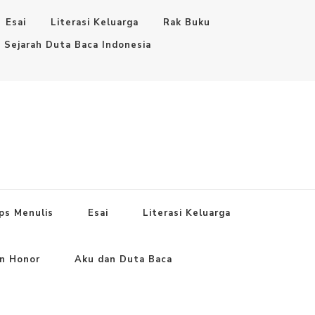
Esai
Literasi Keluarga
Rak Buku
Sejarah Duta Baca Indonesia
ps Menulis
Esai
Literasi Keluarga
an Honor
Aku dan Duta Baca