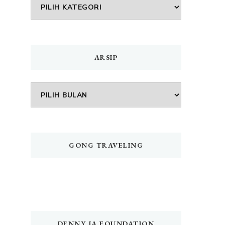
DAFTAR
MENU
ARSIP
Arsip
GONG TRAVELING
DENNY JA FOUNDATION