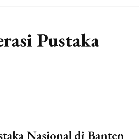
erasi Pustaka
staka Nasional di Banten