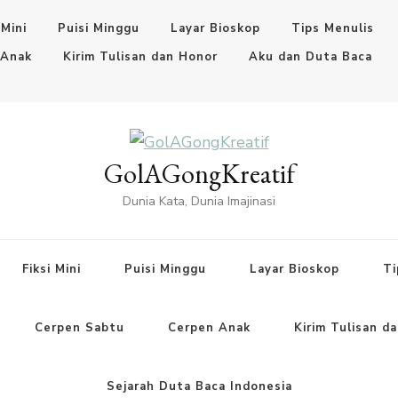
 Mini
Puisi Minggu
Layar Bioskop
Tips Menulis
 Anak
Kirim Tulisan dan Honor
Aku dan Duta Baca
GolAGongKreatif
Dunia Kata, Dunia Imajinasi
Fiksi Mini
Puisi Minggu
Layar Bioskop
Ti
Cerpen Sabtu
Cerpen Anak
Kirim Tulisan d
Sejarah Duta Baca Indonesia