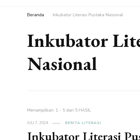
Beranda
Inkubator Literasi Pustaka Nasional
Inkubator Lit
Nasional
Menampilkan: 1 - 5 dari 5 HASIL
JULI 7, 2024
BERITA LITERASI
Inkubator Literasi Pu