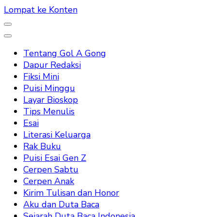
Lompat ke Konten
Tentang Gol A Gong
Dapur Redaksi
Fiksi Mini
Puisi Minggu
Layar Bioskop
Tips Menulis
Esai
Literasi Keluarga
Rak Buku
Puisi Esai Gen Z
Cerpen Sabtu
Cerpen Anak
Kirim Tulisan dan Honor
Aku dan Duta Baca
Sejarah Duta Baca Indonesia