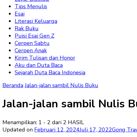
Tips Menulis
Esai
Literasi Keluarga
Rak Buku
Puisi Esai Gen Z
Cerpen Sabtu
Cerpen Anak
Kirim Tulisan dan Honor
Aku dan Duta Baca
Sejarah Duta Baca Indonesia
Beranda
Jalan-jalan sambil Nulis Buku
Jalan-jalan sambil Nulis 
Menampilkan: 1 - 2 dari 2 HASIL
Updated on
Februari 12, 2024
Juli 17, 2022
Gong Trav