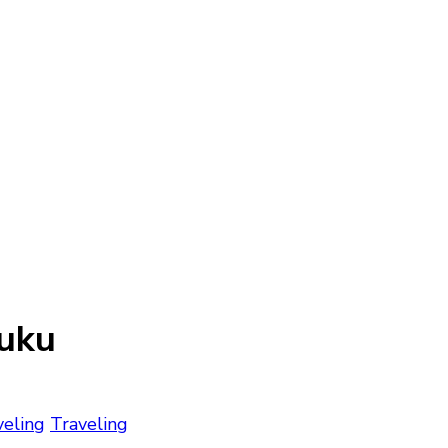
Buku
eling
Traveling