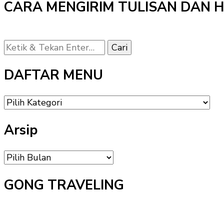
CARA MENGIRIM TULISAN DAN 
Mencari
Sesuatu?
DAFTAR MENU
DAFTAR
MENU
Arsip
Arsip
GONG TRAVELING