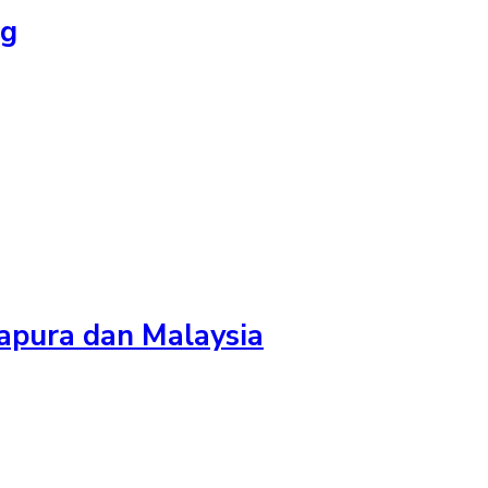
ng
gapura dan Malaysia