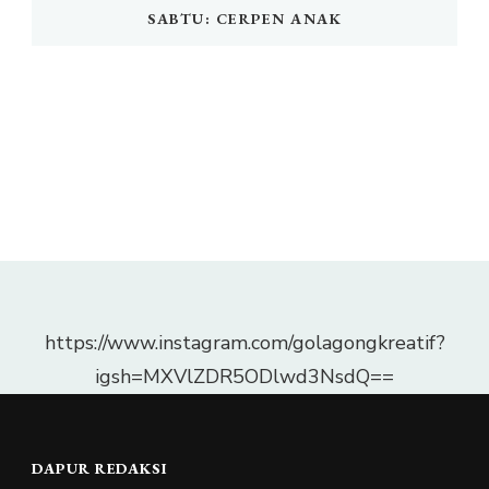
SABTU: CERPEN ANAK
https://www.instagram.com/golagongkreatif?
igsh=MXVlZDR5ODlwd3NsdQ==
DAPUR REDAKSI