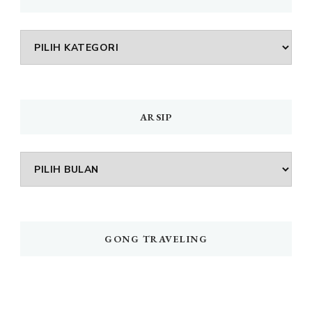
DAFTAR
MENU
ARSIP
Arsip
GONG TRAVELING