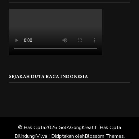
SEJARAH DUTA BACA INDONESIA
© Hak Cipta2026
GolAGongKreatif
. Hak Cipta
Dilindungi.
Vilva | Diciptakan oleh
Blossom Themes
.