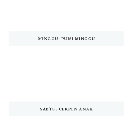
MINGGU: PUISI MINGGU
SABTU: CERPEN ANAK