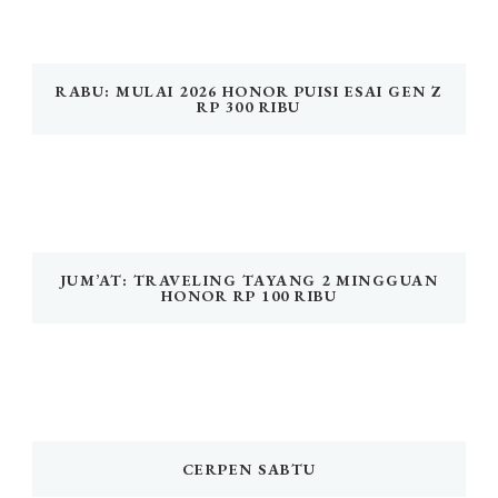
RABU: MULAI 2026 HONOR PUISI ESAI GEN Z
RP 300 RIBU
JUM’AT: TRAVELING TAYANG 2 MINGGUAN
HONOR RP 100 RIBU
CERPEN SABTU