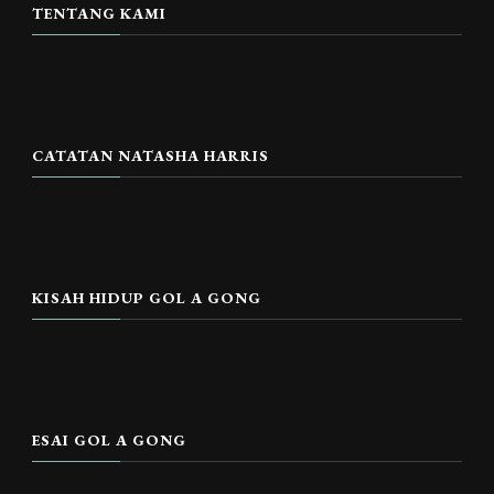
TENTANG KAMI
CATATAN NATASHA HARRIS
KISAH HIDUP GOL A GONG
ESAI GOL A GONG