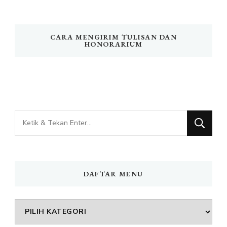
CARA MENGIRIM TULISAN DAN
HONORARIUM
Mencari
Sesuatu?
DAFTAR MENU
DAFTAR
MENU