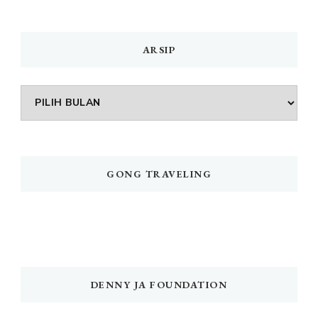
ARSIP
Arsip
GONG TRAVELING
DENNY JA FOUNDATION