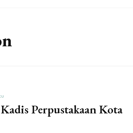
on
KU
i Kadis Perpustakaan Kota