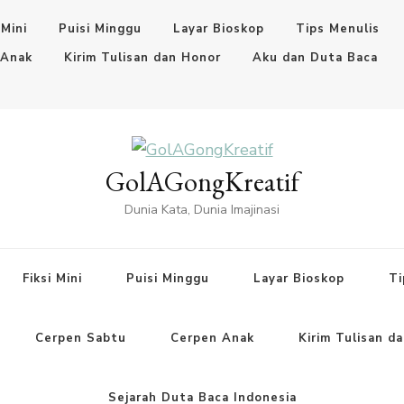
 Mini
Puisi Minggu
Layar Bioskop
Tips Menulis
 Anak
Kirim Tulisan dan Honor
Aku dan Duta Baca
GolAGongKreatif
Dunia Kata, Dunia Imajinasi
Fiksi Mini
Puisi Minggu
Layar Bioskop
Ti
Cerpen Sabtu
Cerpen Anak
Kirim Tulisan d
Sejarah Duta Baca Indonesia