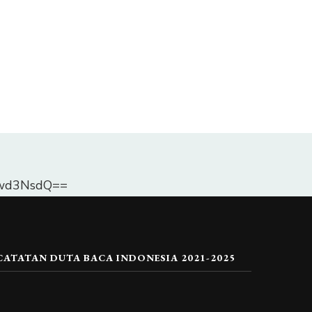
Dlwd3NsdQ==
CATATAN DUTA BACA INDONESIA 2021-2025