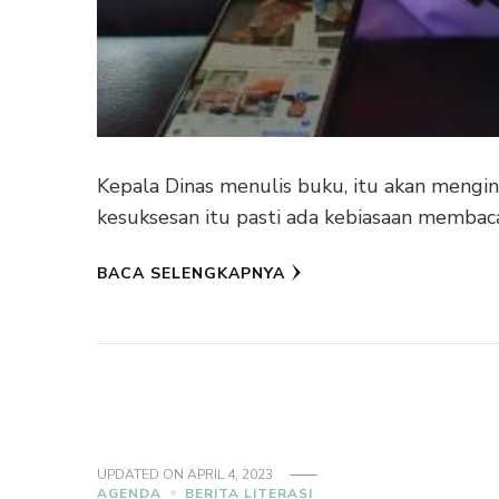
Kepala Dinas menulis buku, itu akan mengins
kesuksesan itu pasti ada kebiasaan membac
BACA SELENGKAPNYA
UPDATED ON
APRIL 4, 2023
AGENDA
BERITA LITERASI