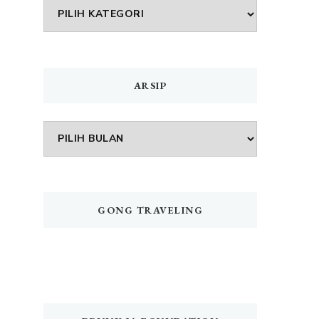
DAFTAR
MENU
ARSIP
Arsip
GONG TRAVELING