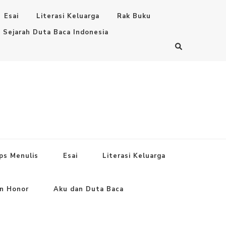
Esai
Literasi Keluarga
Rak Buku
Sejarah Duta Baca Indonesia
ps Menulis
Esai
Literasi Keluarga
an Honor
Aku dan Duta Baca