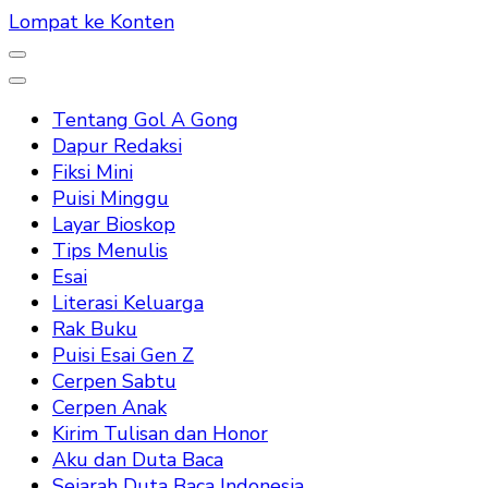
Lompat ke Konten
Tentang Gol A Gong
Dapur Redaksi
Fiksi Mini
Puisi Minggu
Layar Bioskop
Tips Menulis
Esai
Literasi Keluarga
Rak Buku
Puisi Esai Gen Z
Cerpen Sabtu
Cerpen Anak
Kirim Tulisan dan Honor
Aku dan Duta Baca
Sejarah Duta Baca Indonesia