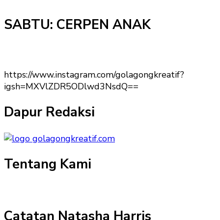
SABTU: CERPEN ANAK
https://www.instagram.com/golagongkreatif?
igsh=MXVlZDR5ODlwd3NsdQ==
Dapur Redaksi
Tentang Kami
Catatan Natasha Harris