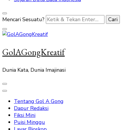
Mencari Sesuatu?
GolAGongKreatif
Dunia Kata, Dunia Imajinasi
Tentang Gol A Gong
Dapur Redaksi
Fiksi Mini
Puisi Minggu
Layar Bioskop