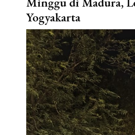
Minggu di Madura, Lo
Yogyakarta