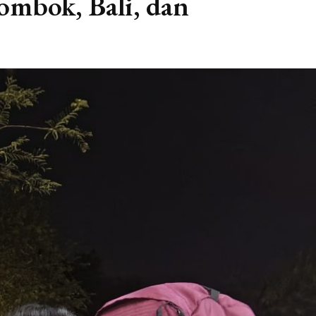
mbok, Bali, dan