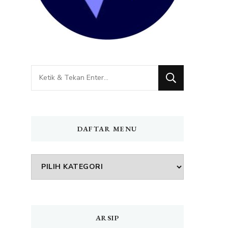
Mencari
Sesuatu?
DAFTAR MENU
DAFTAR
MENU
ARSIP