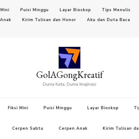
 Mini
Puisi Minggu
Layar Bioskop
Tips Menulis
 Anak
Kirim Tulisan dan Honor
Aku dan Duta Baca
GolAGongKreatif
Dunia Kata, Dunia Imajinasi
Fiksi Mini
Puisi Minggu
Layar Bioskop
Ti
Cerpen Sabtu
Cerpen Anak
Kirim Tulisan d