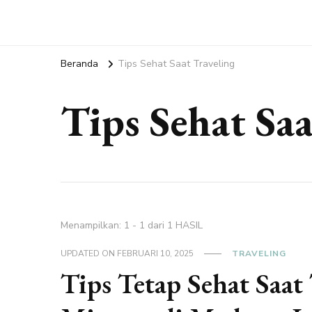
Beranda
Tips Sehat Saat Traveling
Tips Sehat Saa
Menampilkan: 1 - 1 dari 1 HASIL
UPDATED ON
FEBRUARI 10, 2025
TRAVELING
Tips Tetap Sehat Saat