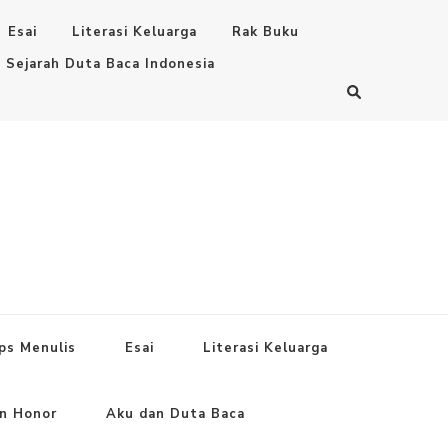
Esai
Literasi Keluarga
Rak Buku
Sejarah Duta Baca Indonesia
ps Menulis
Esai
Literasi Keluarga
an Honor
Aku dan Duta Baca