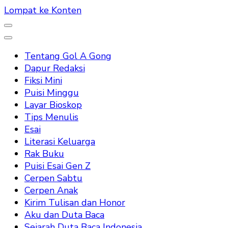
Lompat ke Konten
Tentang Gol A Gong
Dapur Redaksi
Fiksi Mini
Puisi Minggu
Layar Bioskop
Tips Menulis
Esai
Literasi Keluarga
Rak Buku
Puisi Esai Gen Z
Cerpen Sabtu
Cerpen Anak
Kirim Tulisan dan Honor
Aku dan Duta Baca
Sejarah Duta Baca Indonesia