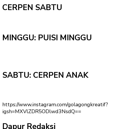
CERPEN SABTU
MINGGU: PUISI MINGGU
SABTU: CERPEN ANAK
https://www.instagram.com/golagongkreatif?
igsh=MXVlZDR5ODlwd3NsdQ==
Dapur Redaksi