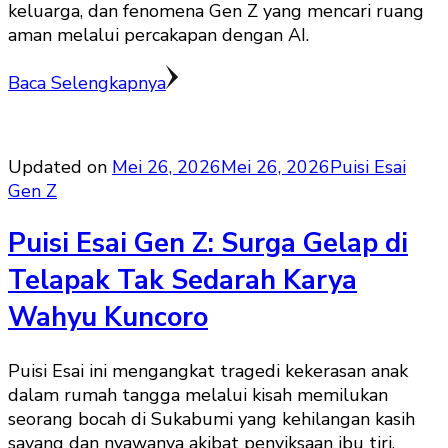
keluarga, dan fenomena Gen Z yang mencari ruang
aman melalui percakapan dengan AI.
Baca Selengkapnya
Updated on
Mei 26, 2026
Mei 26, 2026
Puisi Esai
Gen Z
Puisi Esai Gen Z: Surga Gelap di
Telapak Tak Sedarah Karya
Wahyu Kuncoro
Puisi Esai ini mengangkat tragedi kekerasan anak
dalam rumah tangga melalui kisah memilukan
seorang bocah di Sukabumi yang kehilangan kasih
sayang dan nyawanya akibat penyiksaan ibu tiri.