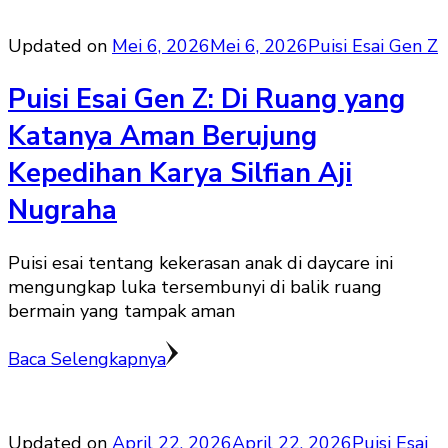
Updated on
Mei 6, 2026
Mei 6, 2026
Puisi Esai Gen Z
Puisi Esai Gen Z: Di Ruang yang
Katanya Aman Berujung
Kepedihan Karya Silfian Aji
Nugraha
Puisi esai tentang kekerasan anak di daycare ini
mengungkap luka tersembunyi di balik ruang
bermain yang tampak aman
Baca Selengkapnya
Updated on
April 22, 2026
April 22, 2026
Puisi Esai