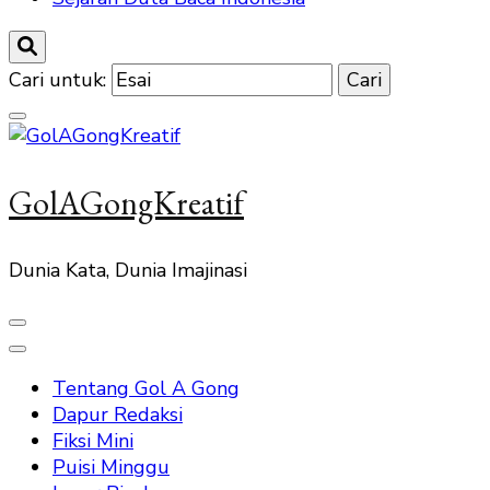
Cari untuk:
GolAGongKreatif
Dunia Kata, Dunia Imajinasi
Tentang Gol A Gong
Dapur Redaksi
Fiksi Mini
Puisi Minggu