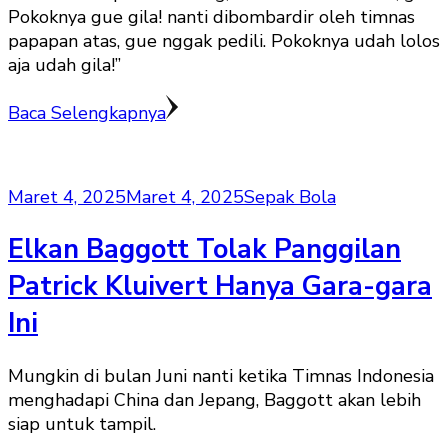
Pokoknya gue gila! nanti dibombardir oleh timnas
papapan atas, gue nggak pedili. Pokoknya udah lolos
aja udah gila!”
Baca Selengkapnya
Maret 4, 2025
Maret 4, 2025
Sepak Bola
Elkan Baggott Tolak Panggilan
Patrick Kluivert Hanya Gara-gara
Ini
Mungkin di bulan Juni nanti ketika Timnas Indonesia
menghadapi China dan Jepang, Baggott akan lebih
siap untuk tampil.