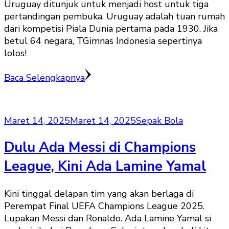
Uruguay ditunjuk untuk menjadi host untuk tiga
pertandingan pembuka. Uruguay adalah tuan rumah
dari kompetisi Piala Dunia pertama pada 1930. Jika
betul 64 negara, TGimnas Indonesia sepertinya
lolos!
Baca Selengkapnya
Maret 14, 2025
Maret 14, 2025
Sepak Bola
Dulu Ada Messi di Champions
League, Kini Ada Lamine Yamal
Kini tinggal delapan tim yang akan berlaga di
Perempat Final UEFA Champions League 2025.
Lupakan Messi dan Ronaldo. Ada Lamine Yamal si