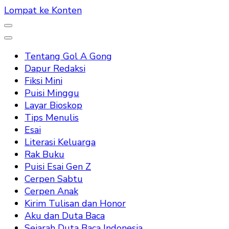
Lompat ke Konten
Tentang Gol A Gong
Dapur Redaksi
Fiksi Mini
Puisi Minggu
Layar Bioskop
Tips Menulis
Esai
Literasi Keluarga
Rak Buku
Puisi Esai Gen Z
Cerpen Sabtu
Cerpen Anak
Kirim Tulisan dan Honor
Aku dan Duta Baca
Sejarah Duta Baca Indonesia