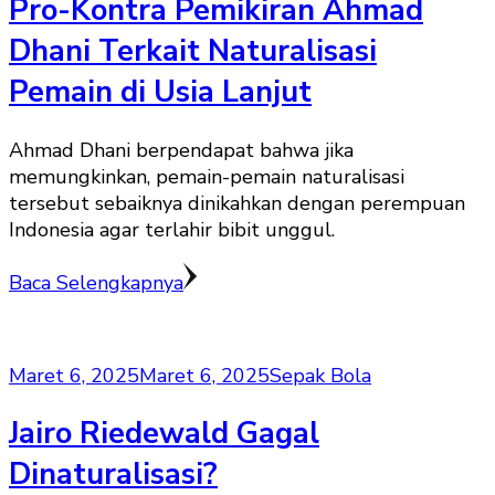
Pro-Kontra Pemikiran Ahmad
Dhani Terkait Naturalisasi
Pemain di Usia Lanjut
Ahmad Dhani berpendapat bahwa jika
memungkinkan, pemain-pemain naturalisasi
tersebut sebaiknya dinikahkan dengan perempuan
Indonesia agar terlahir bibit unggul.
Baca Selengkapnya
Maret 6, 2025
Maret 6, 2025
Sepak Bola
Jairo Riedewald Gagal
Dinaturalisasi?