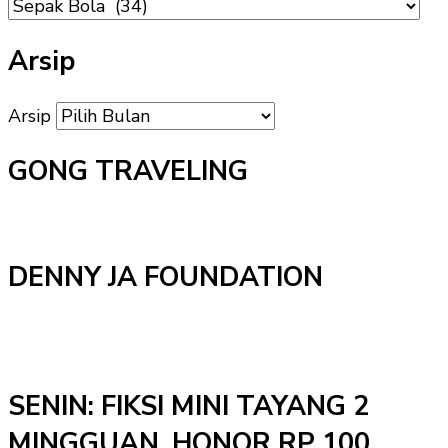
Arsip
Arsip
GONG TRAVELING
DENNY JA FOUNDATION
SENIN: FIKSI MINI TAYANG 2
MINGGUAN, HONOR RP 100