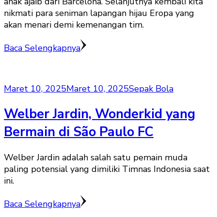
anak ajaib dari Barcelona. Selanjutnya kembali kita
nikmati para seniman lapangan hijau Eropa yang
akan menari demi kemenangan tim.
Baca Selengkapnya
Maret 10, 2025
Maret 10, 2025
Sepak Bola
Welber Jardin, Wonderkid yang
Bermain di São Paulo FC
Welber Jardin adalah salah satu pemain muda
paling potensial yang dimiliki Timnas Indonesia saat
ini.
Baca Selengkapnya