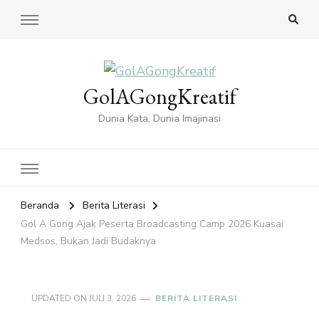
GolAGongKreatif
Dunia Kata, Dunia Imajinasi
Beranda
Berita Literasi
Gol A Gong Ajak Peserta Broadcasting Camp 2026 Kuasai
Medsos, Bukan Jadi Budaknya
UPDATED ON
JULI 3, 2026
BERITA LITERASI