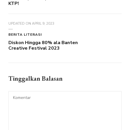
KTP!
UPDATED ON
APRIL 9, 2023
BERITA LITERASI
Diskon Hingga 80% ala Banten
Creative Festival 2023
Tinggalkan Balasan