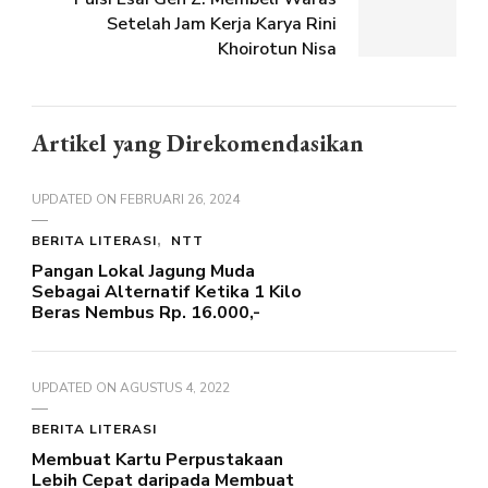
Setelah Jam Kerja Karya Rini
Khoirotun Nisa
Artikel yang Direkomendasikan
UPDATED ON
FEBRUARI 26, 2024
BERITA LITERASI
NTT
Pangan Lokal Jagung Muda
Sebagai Alternatif Ketika 1 Kilo
Beras Nembus Rp. 16.000,-
UPDATED ON
AGUSTUS 4, 2022
BERITA LITERASI
Membuat Kartu Perpustakaan
Lebih Cepat daripada Membuat