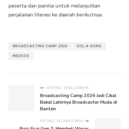
peserta dan panitia untuk melanjutkan
perjalanan literasi ke daerah berikutnya.
BROADCASTING CAMP 2026
GOL A GONG
MEDSOS
ARTIKEL SEBELUMNYA
Broadcasting Camp 2026 Jadi Cikal
Bakal Lahirnya Broadcaster Muda di
Banten
ARTIKEL SELANJUTNYA
Puisi Esai Gen Z: Membeli Waras