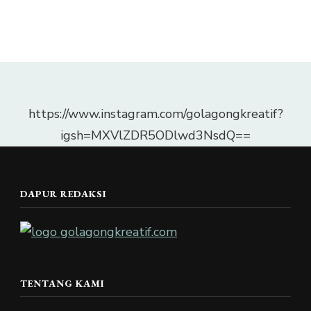
https://www.instagram.com/golagongkreatif?
igsh=MXVlZDR5ODlwd3NsdQ==
DAPUR REDAKSI
TENTANG KAMI