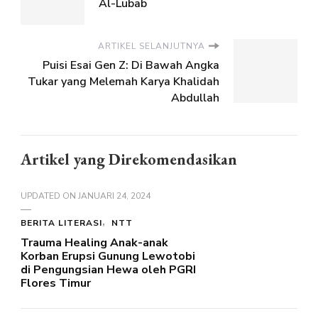
Al-Lubab
ARTIKEL SELANJUTNYA
Puisi Esai Gen Z: Di Bawah Angka
Tukar yang Melemah Karya Khalidah
Abdullah
Artikel yang Direkomendasikan
UPDATED ON
JANUARI 24, 2024
BERITA LITERASI
NTT
Trauma Healing Anak-anak
Korban Erupsi Gunung Lewotobi
di Pengungsian Hewa oleh PGRI
Flores Timur