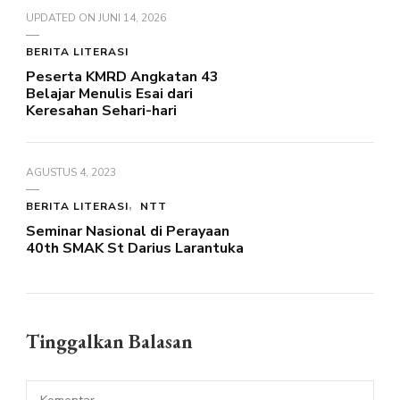
UPDATED ON
JUNI 14, 2026
BERITA LITERASI
Peserta KMRD Angkatan 43
Belajar Menulis Esai dari
Keresahan Sehari-hari
AGUSTUS 4, 2023
BERITA LITERASI
NTT
Seminar Nasional di Perayaan
40th SMAK St Darius Larantuka
Tinggalkan Balasan