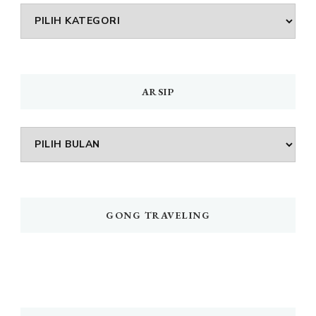
DAFTAR
MENU
ARSIP
Arsip
GONG TRAVELING