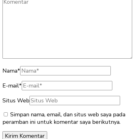
Nama
*
E-mail
*
Situs Web
Simpan nama, email, dan situs web saya pada
peramban ini untuk komentar saya berikutnya.