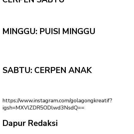
MINGGU: PUISI MINGGU
SABTU: CERPEN ANAK
https://www.instagram.com/golagongkreatif?
igsh=MXVlZDR5ODlwd3NsdQ==
Dapur Redaksi