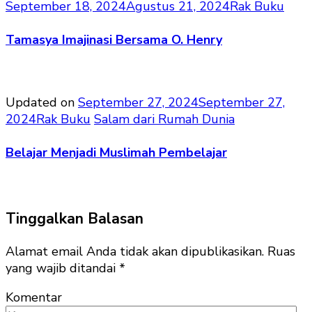
September 18, 2024
Agustus 21, 2024
Rak Buku
Tamasya Imajinasi Bersama O. Henry
Updated on
September 27, 2024
September 27,
2024
Rak Buku
Salam dari Rumah Dunia
Belajar Menjadi Muslimah Pembelajar
Tinggalkan Balasan
Alamat email Anda tidak akan dipublikasikan.
Ruas
yang wajib ditandai
*
Komentar