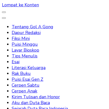
Lompat ke Konten
Tentang Gol A Gong
Dapur Redaksi
Fiksi Mini
Puisi Minggu
Layar Bioskop
Tips Menulis
Esai
Literasi Keluarga
Rak Buku
Puisi Esai Gen Z
Cerpen Sabtu
Cerpen Anak
Kirim Tulisan dan Honor
Aku dan Duta Baca
Sejarah Duta Baca Indonesia