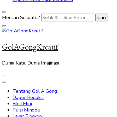
Mencari Sesuatu?
GolAGongKreatif
Dunia Kata, Dunia Imajinasi
Tentang Gol A Gong
Dapur Redaksi
Fiksi Mini
Puisi Minggu
Layar Bioskop