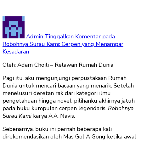
Admin
Tinggalkan Komentar
pada
Robohnya Surau Kami: Cerpen yang Menampar
Kesadaran
Oleh: Adam Choili – Relawan Rumah Dunia
Pagi itu, aku mengunjungi perpustakaan Rumah
Dunia untuk mencari bacaan yang menarik. Setelah
menelusuri deretan rak dari kategori ilmu
pengetahuan hingga novel, pilihanku akhirnya jatuh
pada buku kumpulan cerpen legendaris,
Robohnya
Surau Kami
karya A.A. Navis.
Sebenarnya, buku ini pernah beberapa kali
direkomendasikan oleh Mas Gol A Gong ketika awal