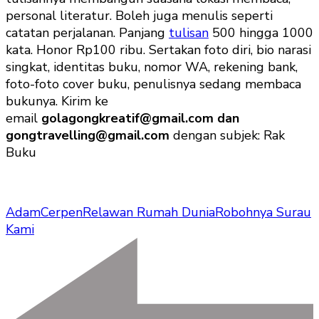
personal literatur. Boleh juga menulis seperti
catatan perjalanan. Panjang
tulisan
500 hingga 1000
kata. Honor Rp100 ribu. Sertakan foto diri, bio narasi
singkat, identitas buku, nomor WA, rekening bank,
foto-foto cover buku, penulisnya sedang membaca
bukunya. Kirim ke
email
golagongkreatif@gmail.com dan
gongtravelling@gmail.com
dengan subjek: Rak
Buku
Adam
Cerpen
Relawan Rumah Dunia
Robohnya Surau
Kami