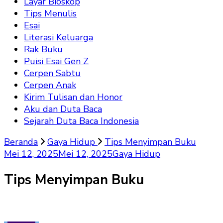
Layar Bioskop
Tips Menulis
Esai
Literasi Keluarga
Rak Buku
Puisi Esai Gen Z
Cerpen Sabtu
Cerpen Anak
Kirim Tulisan dan Honor
Aku dan Duta Baca
Sejarah Duta Baca Indonesia
Beranda
Gaya Hidup
Tips Menyimpan Buku
Mei 12, 2025
Mei 12, 2025
Gaya Hidup
Tips Menyimpan Buku