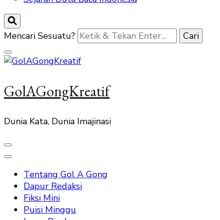
Mencari Sesuatu?
GolAGongKreatif
Dunia Kata, Dunia Imajinasi
Tentang Gol A Gong
Dapur Redaksi
Fiksi Mini
Puisi Minggu