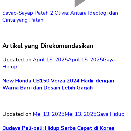
Sayap-Sayap Patah 2 Olivia: Antara Ideologi dan
Cinta yang Patah
Artikel yang Direkomendasikan
Updated on
April 15, 2025
April 15, 2025
Gaya
Hidup
New Honda CB150 Verza 2024 Hadir dengan
Warna Baru dan Desain Lebih Gagah
Updated on
Mei 13, 2025
Mei 13, 2025
Gaya Hidup
Budaya Pali-pali: Hidup Serba Cepat di Korea