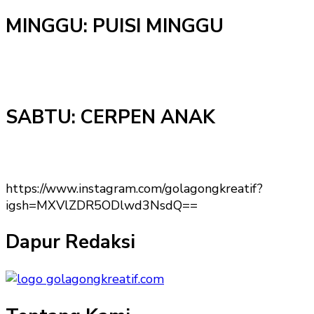
MINGGU: PUISI MINGGU
SABTU: CERPEN ANAK
https://www.instagram.com/golagongkreatif?
igsh=MXVlZDR5ODlwd3NsdQ==
Dapur Redaksi