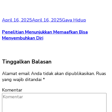
April 16, 2025
April 16, 2025
Gaya Hidup
Penelitian Menunjukkan Memaafkan Bisa
Menyembuhkan Diri
Tinggalkan Balasan
Alamat email Anda tidak akan dipublikasikan.
Ruas
yang wajib ditandai
*
Komentar