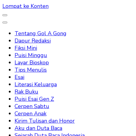
Lompat ke Konten
Tentang Gol A Gong
Dapur Redaksi
Fiksi Mini
Puisi Minggu
Layar Bioskop
Tips Menulis
Esai
Literasi Keluarga
Rak Buku
Puisi Esai Gen Z
Cerpen Sabtu
Cerpen Anak
Kirim Tulisan dan Honor
Aku dan Duta Baca
Sejarah Duta Baca Indonesia