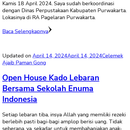
Kamis 18 April 2024. Saya sudah berkoordinasi
dengan Dinas Perpustakaan Kabupaten Purwakarta.
Lokasinya di RA Pagelaran Purwakarta.
Baca Selengkapnya
Updated on
April 14, 2024
April 14, 2024
Celemek
Ajaib Paman Gong
Open House Kado Lebaran
Bersama Sekolah Enuma
Indonesia
Setiap lebaran tiba, insya Allah yang memiliki rezeki
berlebih pasti bagi-bagi amplop berisi uang. Tidak
seberapa, ya, sekadar untuk membahagiakan anak-