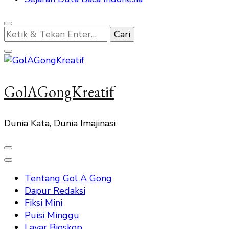
Mencari
Sesuatu?
GolAGongKreatif
Dunia Kata, Dunia Imajinasi
Tentang Gol A Gong
Dapur Redaksi
Fiksi Mini
Puisi Minggu
Layar Bioskop