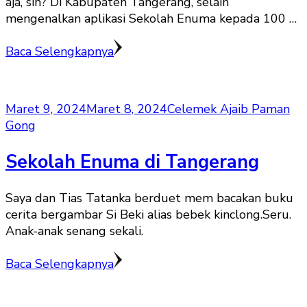
aja, sih? Di Kabupaten Tangerang, selain
mengenalkan aplikasi Sekolah Enuma kepada 100 …
Baca Selengkapnya
Maret 9, 2024
Maret 8, 2024
Celemek Ajaib Paman
Gong
Sekolah Enuma di Tangerang
Saya dan Tias Tatanka berduet mem bacakan buku
cerita bergambar Si Beki alias bebek kinclong.Seru.
Anak-anak senang sekali.
Baca Selengkapnya