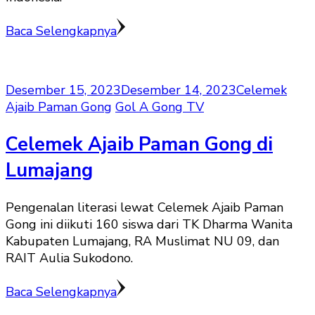
Baca Selengkapnya
Desember 15, 2023
Desember 14, 2023
Celemek
Ajaib Paman Gong
Gol A Gong TV
Celemek Ajaib Paman Gong di
Lumajang
Pengenalan literasi lewat Celemek Ajaib Paman
Gong ini diikuti 160 siswa dari TK Dharma Wanita
Kabupaten Lumajang, RA Muslimat NU 09, dan
RAIT Aulia Sukodono.
Baca Selengkapnya