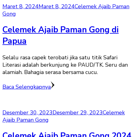
Maret 8, 2024
Maret 8, 2024
Celemek Ajaib Paman
Gong
Celemek Ajaib Paman Gong di
Papua
Selalu rasa capek terobati jika satu titik Safari
Literasi adalah berkunjung ke PAUD/TK. Seru dan
alamiah. Bahagia serasa bersama cucu.
Baca Selengkapnya
Desember 30, 2023
Desember 29, 2023
Celemek
Ajaib Paman Gong
Celemek Ajaib Paman Gong 2024