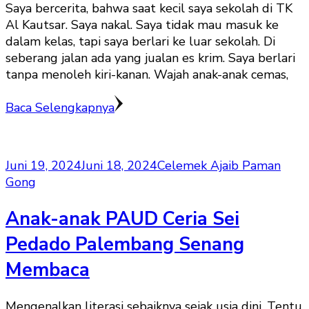
Saya bercerita, bahwa saat kecil saya sekolah di TK
Al Kautsar. Saya nakal. Saya tidak mau masuk ke
dalam kelas, tapi saya berlari ke luar sekolah. Di
seberang jalan ada yang jualan es krim. Saya berlari
tanpa menoleh kiri-kanan. Wajah anak-anak cemas,
Baca Selengkapnya
Juni 19, 2024
Juni 18, 2024
Celemek Ajaib Paman
Gong
Anak-anak PAUD Ceria Sei
Pedado Palembang Senang
Membaca
Mengenalkan literasi sebaiknya sejak usia dini. Tentu