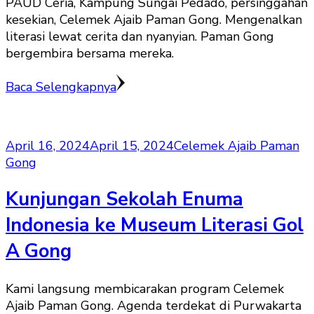
PAUD Ceria, Kampung Sungai Pedado, persinggahan
kesekian, Celemek Ajaib Paman Gong. Mengenalkan
literasi lewat cerita dan nyanyian. Paman Gong
bergembira bersama mereka.
Baca Selengkapnya
April 16, 2024
April 15, 2024
Celemek Ajaib Paman
Gong
Kunjungan Sekolah Enuma
Indonesia ke Museum Literasi Gol
A Gong
Kami langsung membicarakan program Celemek
Ajaib Paman Gong. Agenda terdekat di Purwakarta