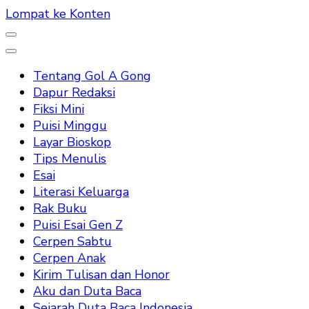
Lompat ke Konten
Tentang Gol A Gong
Dapur Redaksi
Fiksi Mini
Puisi Minggu
Layar Bioskop
Tips Menulis
Esai
Literasi Keluarga
Rak Buku
Puisi Esai Gen Z
Cerpen Sabtu
Cerpen Anak
Kirim Tulisan dan Honor
Aku dan Duta Baca
Sejarah Duta Baca Indonesia