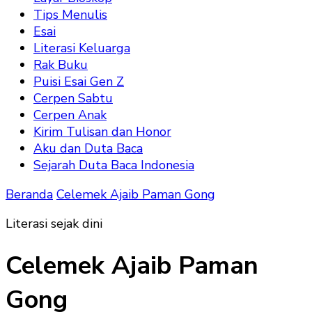
Tips Menulis
Esai
Literasi Keluarga
Rak Buku
Puisi Esai Gen Z
Cerpen Sabtu
Cerpen Anak
Kirim Tulisan dan Honor
Aku dan Duta Baca
Sejarah Duta Baca Indonesia
Beranda
Celemek Ajaib Paman Gong
Literasi sejak dini
Celemek Ajaib Paman
Gong