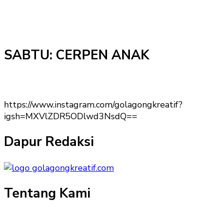
SABTU: CERPEN ANAK
https://www.instagram.com/golagongkreatif?
igsh=MXVlZDR5ODlwd3NsdQ==
Dapur Redaksi
Tentang Kami