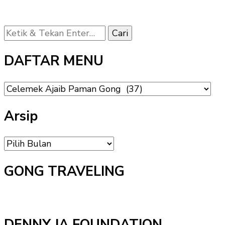
Mencari
Sesuatu?
DAFTAR MENU
DAFTAR
MENU
Arsip
Arsip
GONG TRAVELING
DENNY JA FOUNDATION