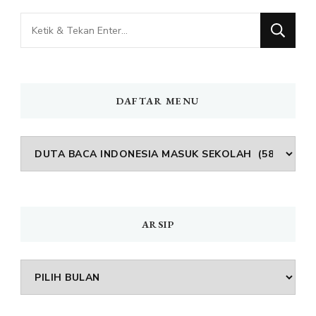
Mencari
Sesuatu?
DAFTAR MENU
DAFTAR
MENU
ARSIP
Arsip