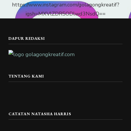
https://www.instagram.com/golagongkreatif?
igsh=MXVlZDR5ODlwd3NsdQ==
DAPUR REDAKSI
TENTANG KAMI
CATATAN NATASHA HARRIS