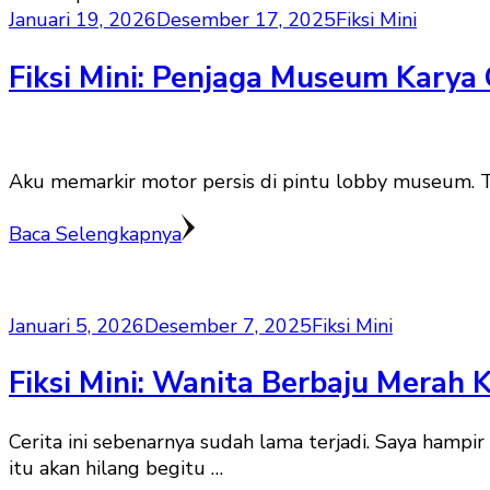
Januari 19, 2026
Desember 17, 2025
Fiksi Mini
Fiksi Mini: Penjaga Museum Karya
Aku memarkir motor persis di pintu lobby museum. Tida
Baca Selengkapnya
Januari 5, 2026
Desember 7, 2025
Fiksi Mini
Fiksi Mini: Wanita Berbaju Merah 
Cerita ini sebenarnya sudah lama terjadi. Saya hampi
itu akan hilang begitu …