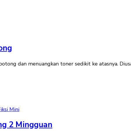
Gong
potong dan menuangkan toner sedikit ke atasnya. Dius
iksi Mini
ang 2 Mingguan