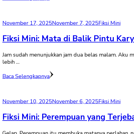
November 17, 2025
November 7, 2025
Fiksi Mini
Fiksi Mini: Mata di Balik Pintu Ka
Jam sudah menunjukkan jam dua belas malam. Aku mas
lebih …
Baca Selengkapnya
November 10, 2025
November 6, 2025
Fiksi Mini
Fiksi Mini: Perempuan yang Terjeb
Gelap. Perempuan itu membuka matanya perlahan, na