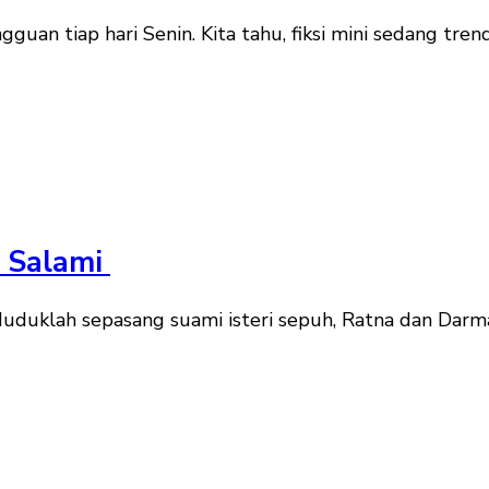
gguan tiap hari Senin. Kita tahu, fiksi mini sedang tren
a Salami
uduklah sepasang suami isteri sepuh, Ratna dan Darma