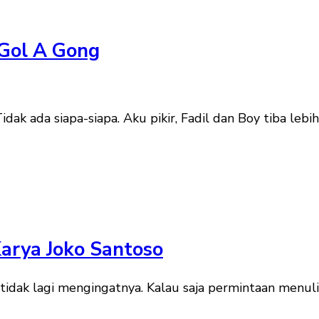
 Gol A Gong
k ada siapa-siapa. Aku pikir, Fadil dan Boy tiba lebih
Karya Joko Santoso
r tidak lagi mengingatnya. Kalau saja permintaan menul