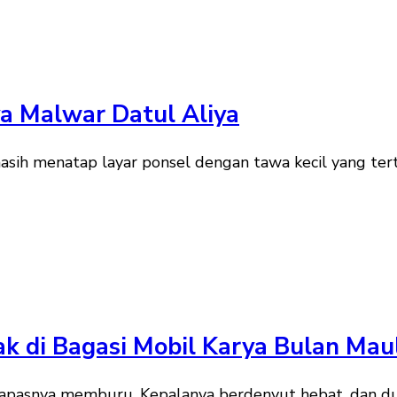
rya Malwar Datul Aliya
ih menatap layar ponsel dengan tawa kecil yang tert
ak di Bagasi Mobil Karya Bulan Maul
pasnya memburu. Kepalanya berdenyut hebat, dan duni