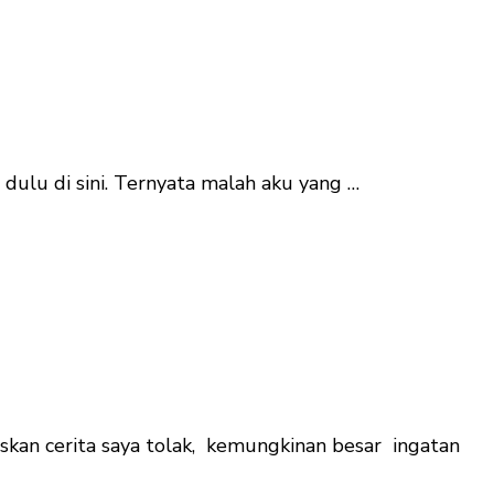
 dulu di sini. Ternyata malah aku yang …
iskan cerita saya tolak, kemungkinan besar ingatan