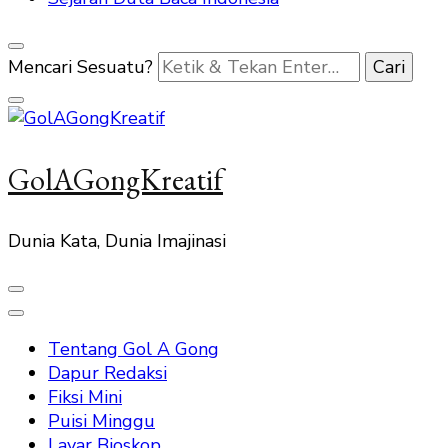
Mencari Sesuatu?
GolAGongKreatif
Dunia Kata, Dunia Imajinasi
Tentang Gol A Gong
Dapur Redaksi
Fiksi Mini
Puisi Minggu
Layar Bioskop