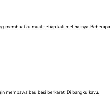
ang membuatku mual setiap kali melihatnya. Beberapa
gin membawa bau besi berkarat. Di bangku kayu,