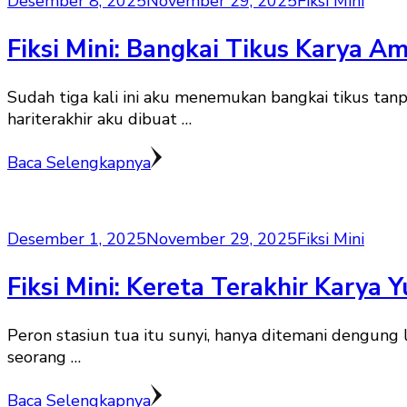
Desember 8, 2025
November 29, 2025
Fiksi Mini
Fiksi Mini: Bangkai Tikus Karya Am
Sudah tiga kali ini aku menemukan bangkai tikus ta
hariterakhir aku dibuat …
Baca Selengkapnya
Desember 1, 2025
November 29, 2025
Fiksi Mini
Fiksi Mini: Kereta Terakhir Karya Y
Peron stasiun tua itu sunyi, hanya ditemani dengung
seorang …
Baca Selengkapnya