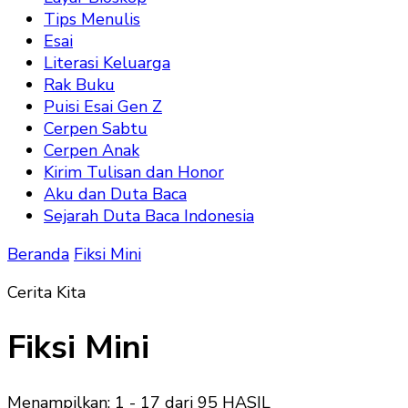
Tips Menulis
Esai
Literasi Keluarga
Rak Buku
Puisi Esai Gen Z
Cerpen Sabtu
Cerpen Anak
Kirim Tulisan dan Honor
Aku dan Duta Baca
Sejarah Duta Baca Indonesia
Beranda
Fiksi Mini
Cerita Kita
Fiksi Mini
Menampilkan: 1 - 17 dari 95 HASIL