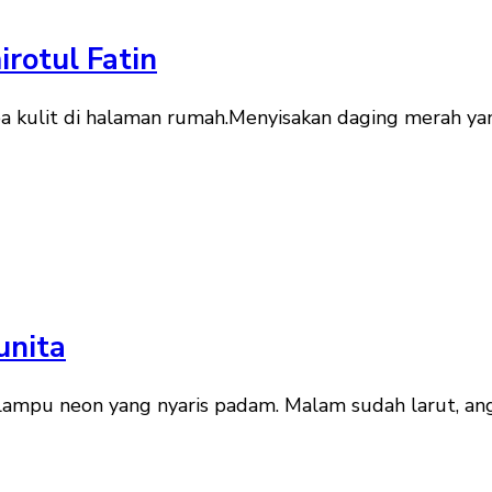
irotul Fatin
npa kulit di halaman rumah.Menyisakan daging merah y
unita
 lampu neon yang nyaris padam. Malam sudah larut, an