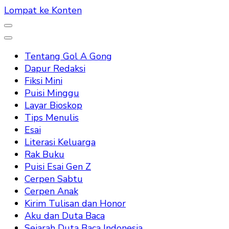
Lompat ke Konten
Tentang Gol A Gong
Dapur Redaksi
Fiksi Mini
Puisi Minggu
Layar Bioskop
Tips Menulis
Esai
Literasi Keluarga
Rak Buku
Puisi Esai Gen Z
Cerpen Sabtu
Cerpen Anak
Kirim Tulisan dan Honor
Aku dan Duta Baca
Sejarah Duta Baca Indonesia