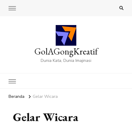
GolAGongKreatif
Dunia Kata, Dunia Imajinasi
Beranda
Gelar Wicara
Gelar Wicara