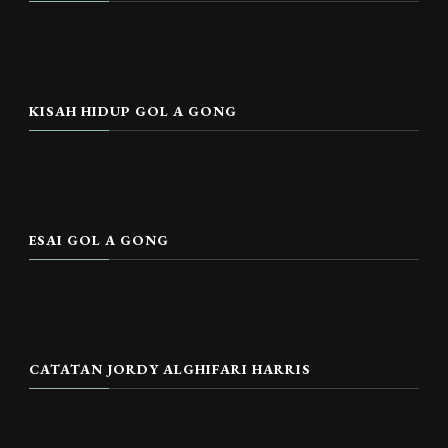
KISAH HIDUP GOL A GONG
ESAI GOL A GONG
CATATAN JORDY ALGHIFARI HARRIS