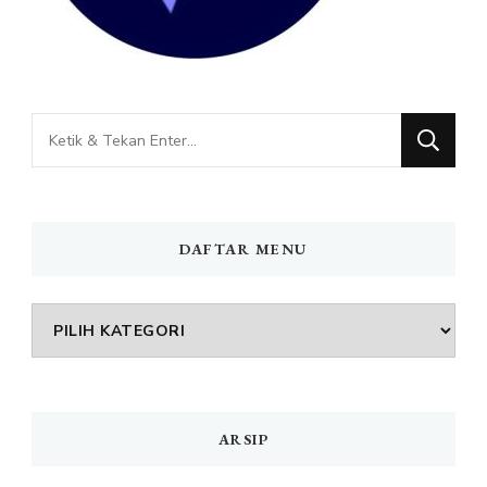
Mencari
Sesuatu?
DAFTAR MENU
DAFTAR
MENU
ARSIP