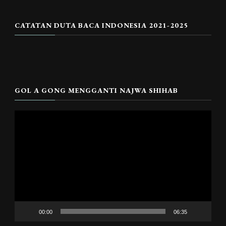
CATATAN DUTA BACA INDONESIA 2021-2025
GOL A GONG MENGGANTI NAJWA SHIHAB
Pemutar
Video
00:00
06:35