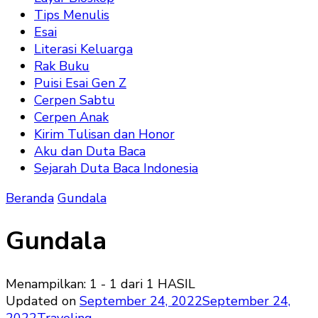
Tips Menulis
Esai
Literasi Keluarga
Rak Buku
Puisi Esai Gen Z
Cerpen Sabtu
Cerpen Anak
Kirim Tulisan dan Honor
Aku dan Duta Baca
Sejarah Duta Baca Indonesia
Beranda
Gundala
Gundala
Menampilkan: 1 - 1 dari 1 HASIL
Updated on
September 24, 2022
September 24,