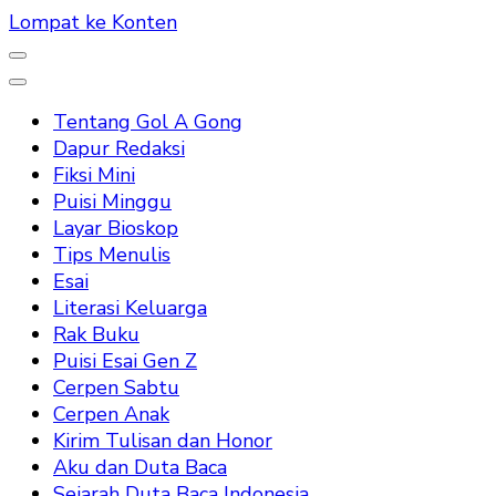
Lompat ke Konten
Tentang Gol A Gong
Dapur Redaksi
Fiksi Mini
Puisi Minggu
Layar Bioskop
Tips Menulis
Esai
Literasi Keluarga
Rak Buku
Puisi Esai Gen Z
Cerpen Sabtu
Cerpen Anak
Kirim Tulisan dan Honor
Aku dan Duta Baca
Sejarah Duta Baca Indonesia