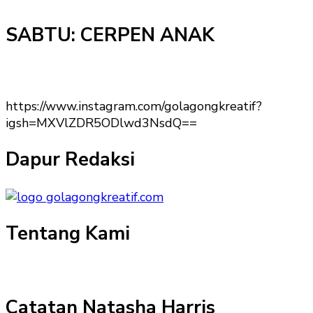
SABTU: CERPEN ANAK
https://www.instagram.com/golagongkreatif?
igsh=MXVlZDR5ODlwd3NsdQ==
Dapur Redaksi
Tentang Kami
Catatan Natasha Harris