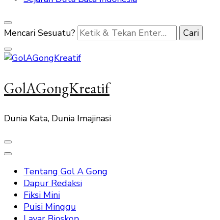
Mencari Sesuatu?
GolAGongKreatif
Dunia Kata, Dunia Imajinasi
Tentang Gol A Gong
Dapur Redaksi
Fiksi Mini
Puisi Minggu
Layar Bioskop