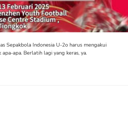
mnas Sepakbola Indonesia U-2o harus mengakui
apa-apa. Berlatih lagi yang keras, ya.