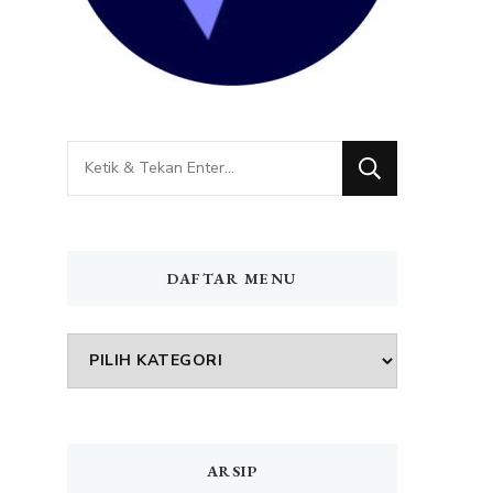
Mencari
Sesuatu?
DAFTAR MENU
DAFTAR
MENU
ARSIP