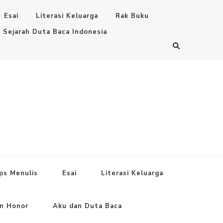
Esai
Literasi Keluarga
Rak Buku
Sejarah Duta Baca Indonesia
ps Menulis
Esai
Literasi Keluarga
an Honor
Aku dan Duta Baca