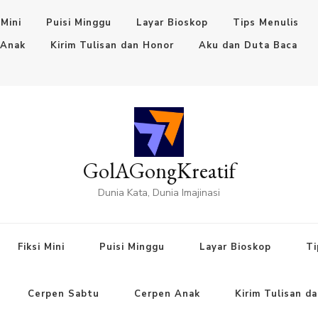
 Mini
Puisi Minggu
Layar Bioskop
Tips Menulis
 Anak
Kirim Tulisan dan Honor
Aku dan Duta Baca
GolAGongKreatif
Dunia Kata, Dunia Imajinasi
Fiksi Mini
Puisi Minggu
Layar Bioskop
Ti
Cerpen Sabtu
Cerpen Anak
Kirim Tulisan d