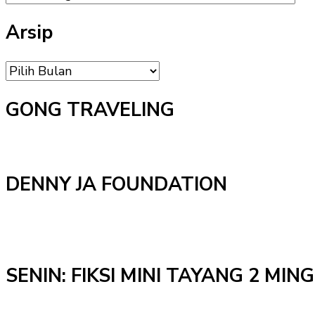
MENU
Arsip
Arsip
GONG TRAVELING
DENNY JA FOUNDATION
SENIN: FIKSI MINI TAYANG 2 MI