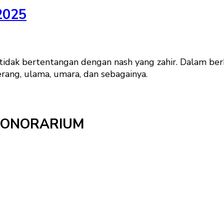
2025
 tidak bertentangan dengan nash yang zahir. Dalam ber
rang, ulama, umara, dan sebagainya.
HONORARIUM