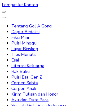
Lompat ke Konten
Tentang Gol A Gong
Dapur Redaksi
Fiksi Mini
Puisi Minggu
Layar Bioskop
Tips Menulis
Esai
Literasi Keluarga
Rak Buku
Puisi Esai Gen Z
Cerpen Sabtu
Cerpen Anak
Kirim Tulisan dan Honor
Aku dan Duta Baca
Sejarah Duta Baca Indonesia