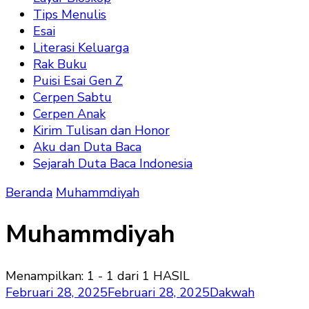
Tips Menulis
Esai
Literasi Keluarga
Rak Buku
Puisi Esai Gen Z
Cerpen Sabtu
Cerpen Anak
Kirim Tulisan dan Honor
Aku dan Duta Baca
Sejarah Duta Baca Indonesia
Beranda
Muhammdiyah
Muhammdiyah
Menampilkan: 1 - 1 dari 1 HASIL
Februari 28, 2025
Februari 28, 2025
Dakwah