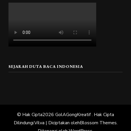
SEJARAH DUTA BACA INDONESIA
© Hak Cipta2026
GolAGongKreatif
. Hak Cipta
Dilindungi.
Vilva | Diciptakan oleh
Blossom Themes
.