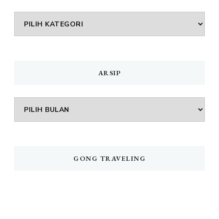
DAFTAR
MENU
ARSIP
Arsip
GONG TRAVELING