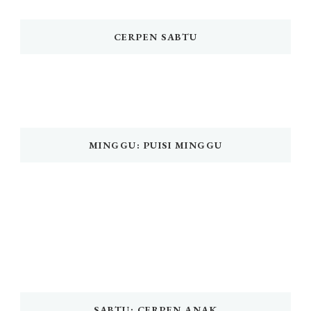
CERPEN SABTU
MINGGU: PUISI MINGGU
SABTU: CERPEN ANAK