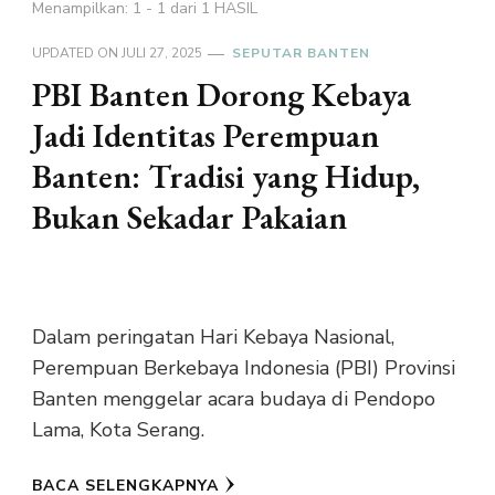
Menampilkan: 1 - 1 dari 1 HASIL
UPDATED ON
JULI 27, 2025
SEPUTAR BANTEN
PBI Banten Dorong Kebaya
Jadi Identitas Perempuan
Banten: Tradisi yang Hidup,
Bukan Sekadar Pakaian
Dalam peringatan Hari Kebaya Nasional,
Perempuan Berkebaya Indonesia (PBI) Provinsi
Banten menggelar acara budaya di Pendopo
Lama, Kota Serang.
BACA SELENGKAPNYA