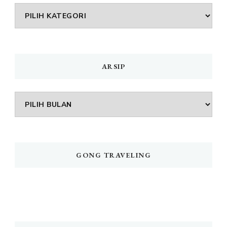
DAFTAR
MENU
ARSIP
Arsip
GONG TRAVELING