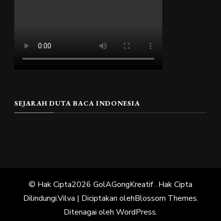
SEJARAH DUTA BACA INDONESIA
© Hak Cipta2026
GolAGongKreatif
. Hak Cipta
Dilindungi.
Vilva | Diciptakan oleh
Blossom Themes
.
Ditenagai oleh
WordPress
.