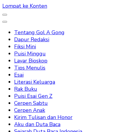
Lompat ke Konten
Tentang Gol A Gong
Dapur Redaksi
Fiksi Mini
Puisi Minggu
Layar Bioskop
Tips Menulis
Esai
Literasi Keluarga
Rak Buku
Puisi Esai Gen Z
Cerpen Sabtu
Cerpen Anak
Kirim Tulisan dan Honor
Aku dan Duta Baca
Sejarah Duta Baca Indonesia