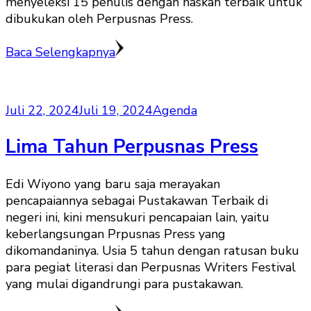
menyeleksi 15 penulis dengan naskah terbaik untuk
dibukukan oleh Perpusnas Press.
Baca Selengkapnya
Juli 22, 2024
Juli 19, 2024
Agenda
Lima Tahun Perpusnas Press
Edi Wiyono yang baru saja merayakan
pencapaiannya sebagai Pustakawan Terbaik di
negeri ini, kini mensukuri pencapaian lain, yaitu
keberlangsungan Prpusnas Press yang
dikomandaninya. Usia 5 tahun dengan ratusan buku
para pegiat literasi dan Perpusnas Writers Festival
yang mulai digandrungi para pustakawan.