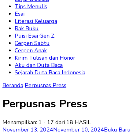
Tips Menulis
Esai
Literasi Keluarga
Rak Buku
Puisi Esai Gen Z
Cerpen Sabtu
Cerpen Anak
Kirim Tulisan dan Honor
Aku dan Duta Baca
Sejarah Duta Baca Indonesia
Beranda
Perpusnas Press
Perpusnas Press
Menampilkan: 1 - 17 dari 18 HASIL
November 13, 2024
November 10, 2024
Buku Baru