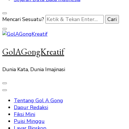
Mencari Sesuatu?
GolAGongKreatif
Dunia Kata, Dunia Imajinasi
Tentang Gol A Gong
Dapur Redaksi
Fiksi Mini
Puisi Minggu
Layar Bioskop