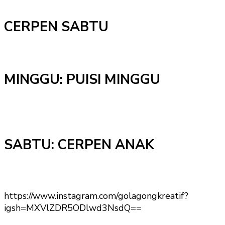
CERPEN SABTU
MINGGU: PUISI MINGGU
SABTU: CERPEN ANAK
https://www.instagram.com/golagongkreatif?
igsh=MXVlZDR5ODlwd3NsdQ==