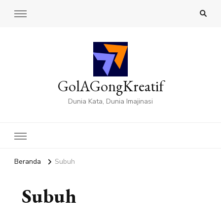
GolAGongKreatif
Dunia Kata, Dunia Imajinasi
Beranda
Subuh
Subuh