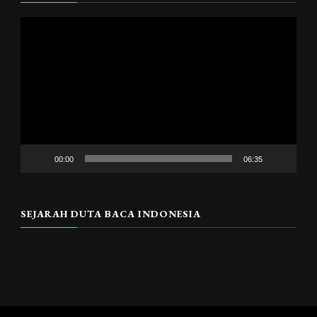
Pemutar
Video
00:00
06:35
SEJARAH DUTA BACA INDONESIA