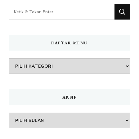
Mencari
Sesuatu?
DAFTAR MENU
DAFTAR
MENU
ARSIP
Arsip