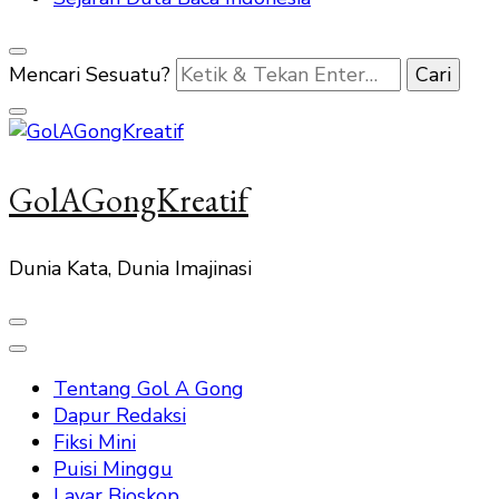
Mencari Sesuatu?
GolAGongKreatif
Dunia Kata, Dunia Imajinasi
Tentang Gol A Gong
Dapur Redaksi
Fiksi Mini
Puisi Minggu
Layar Bioskop