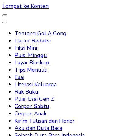
Lompat ke Konten
Tentang Gol A Gong
Dapur Redaksi
Fiksi Mini
Puisi Minggu
Layar Bioskop
Tips Menulis
Esai
Literasi Keluarga
Rak Buku
Puisi Esai Gen Z
Cerpen Sabtu
Cerpen Anak
Kirim Tulisan dan Honor
Aku dan Duta Baca
Sejarah Duta Baca Indonesia