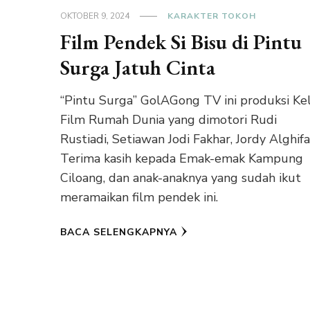
OKTOBER 9, 2024
KARAKTER TOKOH
Film Pendek Si Bisu di Pintu
Surga Jatuh Cinta
“Pintu Surga” GolAGong TV ini produksi Ke
Film Rumah Dunia yang dimotori Rudi
Rustiadi, Setiawan Jodi Fakhar, Jordy Alghifar
Terima kasih kepada Emak-emak Kampung
Ciloang, dan anak-anaknya yang sudah ikut
meramaikan film pendek ini.
BACA SELENGKAPNYA