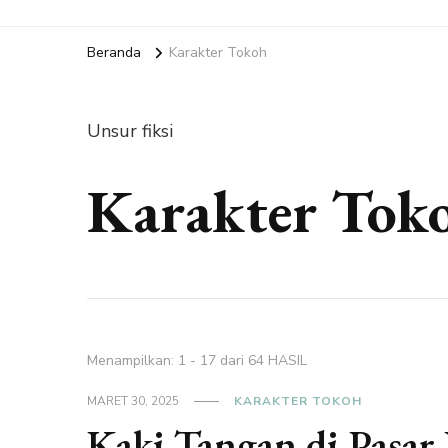
Beranda
Karakter Tokoh
Unsur fiksi
Karakter Tok
Menampilkan: 1 - 17 dari 64 HASIL
MARET 30, 2025
KARAKTER TOKOH
Kaki Tangan di Pasa