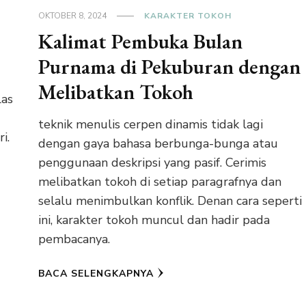
OKTOBER 8, 2024
KARAKTER TOKOH
Kalimat Pembuka Bulan
Purnama di Pekuburan dengan
Melibatkan Tokoh
las
teknik menulis cerpen dinamis tidak lagi
i.
dengan gaya bahasa berbunga-bunga atau
penggunaan deskripsi yang pasif. Cerimis
melibatkan tokoh di setiap paragrafnya dan
selalu menimbulkan konflik. Denan cara seperti
ini, karakter tokoh muncul dan hadir pada
pembacanya.
BACA SELENGKAPNYA