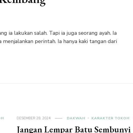
ng ia lakukan salah. Tapi ia juga seorang ayah. Ia
a menjalankan perintah. Ia hanya kaki tangan dari
OH
DESEMBER 28, 2024
DAKWAH
KARAKTER TOKOH
Jangan Lempar Batu Sembunyi