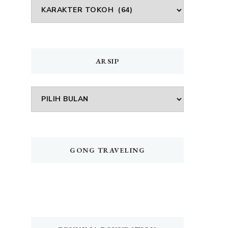
DAFTAR
MENU
ARSIP
Arsip
GONG TRAVELING