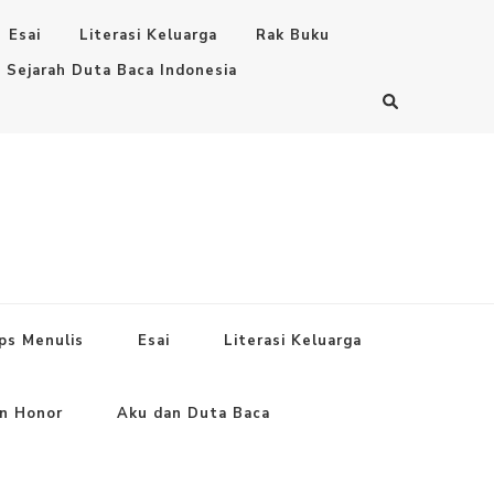
Esai
Literasi Keluarga
Rak Buku
Sejarah Duta Baca Indonesia
ps Menulis
Esai
Literasi Keluarga
an Honor
Aku dan Duta Baca