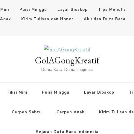
 Mini
Puisi Minggu
Layar Bioskop
Tips Menulis
 Anak
Kirim Tulisan dan Honor
Aku dan Duta Baca
GolAGongKreatif
Dunia Kata, Dunia Imajinasi
Fiksi Mini
Puisi Minggu
Layar Bioskop
Ti
Cerpen Sabtu
Cerpen Anak
Kirim Tulisan d
Sejarah Duta Baca Indonesia