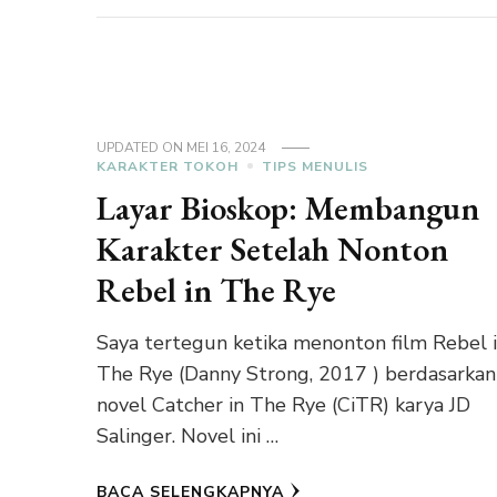
UPDATED ON
MEI 16, 2024
KARAKTER TOKOH
TIPS MENULIS
Layar Bioskop: Membangun
Karakter Setelah Nonton
Rebel in The Rye
Saya tertegun ketika menonton film Rebel 
The Rye (Danny Strong, 2017 ) berdasarkan
novel Catcher in The Rye (CiTR) karya JD
Salinger. Novel ini …
BACA SELENGKAPNYA