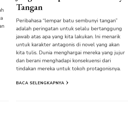
Tangan
ah
wa
Peribahasa “lempar batu sembunyi tangan”
an
adalah peringatan untuk selalu bertanggung
jawab atas apa yang kita lakukan. Ini menarik
untuk karakter antagonis di novel yang akan
kita tulis. Dunia menghargai mereka yang jujur
dan berani menghadapi konsekuensi dari
tindakan mereka untuk tokoh protagonisnya.
BACA SELENGKAPNYA