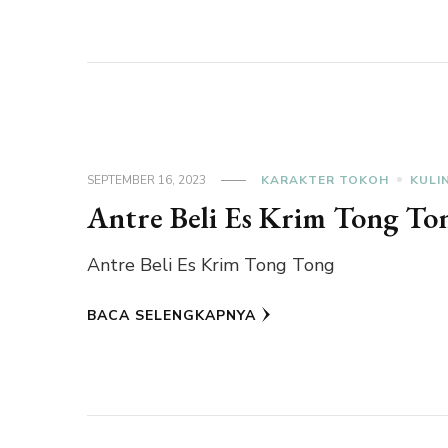
SEPTEMBER 16, 2023
KARAKTER TOKOH
KULI
Antre Beli Es Krim Tong To
Antre Beli Es Krim Tong Tong
BACA SELENGKAPNYA