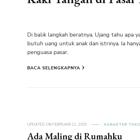
Di balik langkah beratnya, Ujang tahu apa ya
butuh uang untuk anak dan istrinya. Ia hany
penguasa pasar.
BACA SELENGKAPNYA
UPDATED ON
FEBRUARI 11, 2025
KARAKTER TOK
Ada Maling di Rumahku