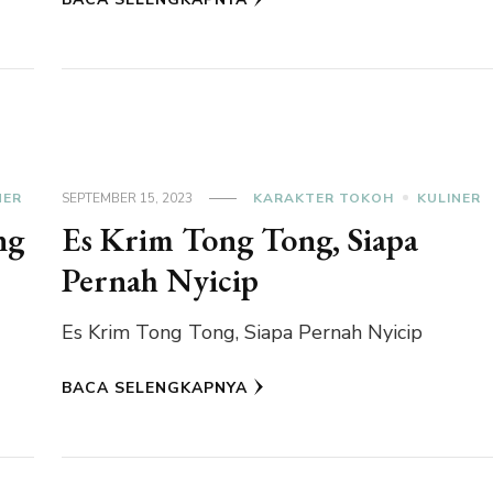
NER
SEPTEMBER 15, 2023
KARAKTER TOKOH
KULINER
ng
Es Krim Tong Tong, Siapa
Pernah Nyicip
Es Krim Tong Tong, Siapa Pernah Nyicip
BACA SELENGKAPNYA