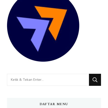
Mencari
Sesuatu?
DAFTAR MENU