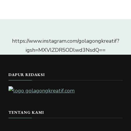
https://www.instagram.com/golagongkreatif?
igsh=MXVlZDR5ODlwd3NsdQ==
DAPUR REDAKSI
TENTANG KAMI