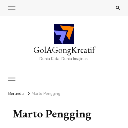
GolAGongKreatif
Dunia Kata, Dunia Imajinasi
Beranda
Marto Pengging
Marto Pengging