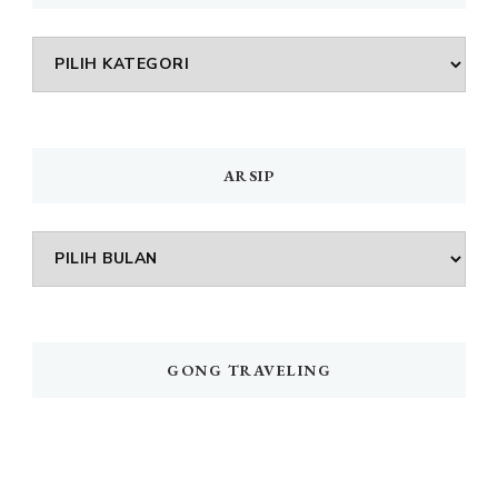
DAFTAR
MENU
ARSIP
Arsip
GONG TRAVELING