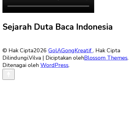
Sejarah Duta Baca Indonesia
© Hak Cipta2026
GolAGongKreatif
. Hak Cipta
Dilindungi.
Vilva | Diciptakan oleh
Blossom Themes
.
Ditenagai oleh
WordPress
.