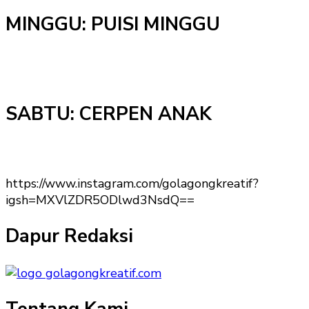
MINGGU: PUISI MINGGU
SABTU: CERPEN ANAK
https://www.instagram.com/golagongkreatif?
igsh=MXVlZDR5ODlwd3NsdQ==
Dapur Redaksi