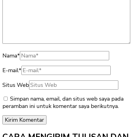
Nama
*
E-mail
*
Situs Web
Simpan nama, email, dan situs web saya pada
peramban ini untuk komentar saya berikutnya.