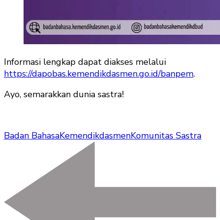
Informasi lengkap dapat diakses melalui
https://dapobas.kemendikdasmen.go.id/banpem
.
Ayo, semarakkan dunia sastra!
Badan Bahasa
Kemendikdasmen
Komunitas Sastra