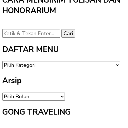
CARA MENGIRIM TULISAN DAN
HONORARIUM
Mencari
Sesuatu?
DAFTAR MENU
DAFTAR
MENU
Arsip
Arsip
GONG TRAVELING