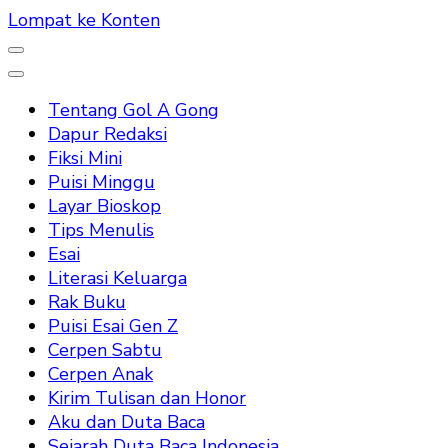
Lompat ke Konten
Tentang Gol A Gong
Dapur Redaksi
Fiksi Mini
Puisi Minggu
Layar Bioskop
Tips Menulis
Esai
Literasi Keluarga
Rak Buku
Puisi Esai Gen Z
Cerpen Sabtu
Cerpen Anak
Kirim Tulisan dan Honor
Aku dan Duta Baca
Sejarah Duta Baca Indonesia