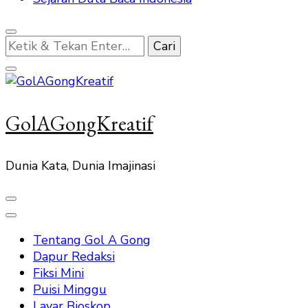
Mencari
Sesuatu?
GolAGongKreatif
Dunia Kata, Dunia Imajinasi
Tentang Gol A Gong
Dapur Redaksi
Fiksi Mini
Puisi Minggu
Layar Bioskop