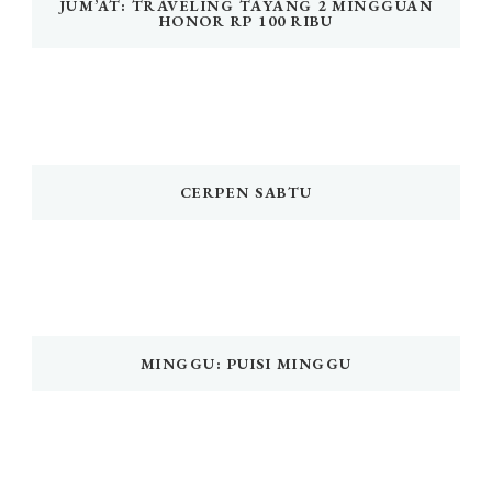
JUM’AT: TRAVELING TAYANG 2 MINGGUAN
HONOR RP 100 RIBU
CERPEN SABTU
MINGGU: PUISI MINGGU