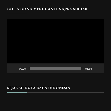
GOL A GONG MENGGANTI NAJWA SHIHAB
Pemutar
Video
00:00
06:35
SEJARAH DUTA BACA INDONESIA