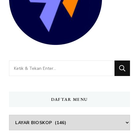
Mencari
Sesuatu?
DAFTAR MENU
DAFTAR
MENU