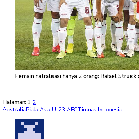
Pemain natralisasi hanya 2 orang: Rafael Strui
Halaman:
1
2
Australia
Piala Asia U-23 AFC
Timnas Indonesia