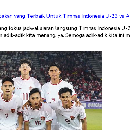
oakan yang Terbaik Untuk Timnas Indonesia U-23 vs A
ng fokus jadwal siaran langsung Timnas Indonesia U-2
adik-adik kita menang, ya. Semoga adik-adik kita ini