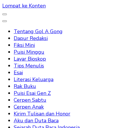
Lompat ke Konten
Tentang Gol A Gong
Dapur Redaksi
Fiksi Mini
Puisi Minggu
Layar Bioskop
Tips Menulis
Esai
Literasi Keluarga
Rak Buku
Puisi Esai Gen Z
Cerpen Sabtu
Cerpen Anak
Kirim Tulisan dan Honor
Aku dan Duta Baca
Sejarah Duta Baca Indonesia