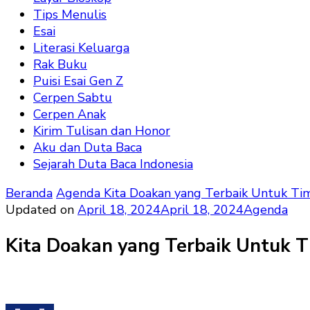
Tips Menulis
Esai
Literasi Keluarga
Rak Buku
Puisi Esai Gen Z
Cerpen Sabtu
Cerpen Anak
Kirim Tulisan dan Honor
Aku dan Duta Baca
Sejarah Duta Baca Indonesia
Beranda
Agenda
Kita Doakan yang Terbaik Untuk Ti
Updated on
April 18, 2024
April 18, 2024
Agenda
Kita Doakan yang Terbaik Untuk T