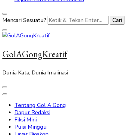
Mencari Sesuatu?
GolAGongKreatif
Dunia Kata, Dunia Imajinasi
Tentang Gol A Gong
Dapur Redaksi
Fiksi Mini
Puisi Minggu
Layar Bioskop