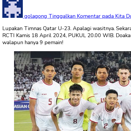
golagong
Tinggalkan Komentar
pada Kita D
Lupakan Timnas Qatar U-23. Apalagi wasitnya. Sekara
RCTI Kamis 18 April 2024, PUKUL 20.00 WIB. Doakan 
walapun hanya 9 pemain!