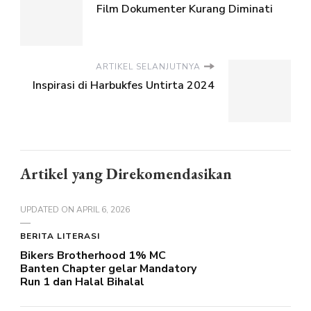
Film Dokumenter Kurang Diminati
ARTIKEL SELANJUTNYA
Inspirasi di Harbukfes Untirta 2024
Artikel yang Direkomendasikan
UPDATED ON
APRIL 6, 2026
BERITA LITERASI
Bikers Brotherhood 1% MC
Banten Chapter gelar Mandatory
Run 1 dan Halal Bihalal