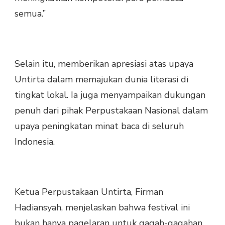
semua.”
Selain itu, memberikan apresiasi atas upaya
Untirta dalam memajukan dunia literasi di
tingkat lokal. Ia juga menyampaikan dukungan
penuh dari pihak Perpustakaan Nasional dalam
upaya peningkatan minat baca di seluruh
Indonesia.
Ketua Perpustakaan Untirta, Firman
Hadiansyah, menjelaskan bahwa festival ini
bukan hanya pagelaran untuk gagah-gagahan