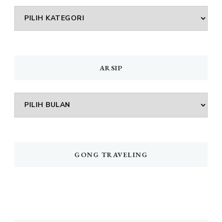
DAFTAR
MENU
ARSIP
Arsip
GONG TRAVELING