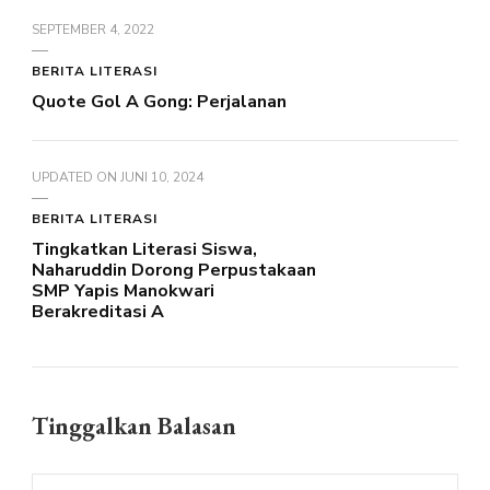
SEPTEMBER 4, 2022
BERITA LITERASI
Quote Gol A Gong: Perjalanan
UPDATED ON
JUNI 10, 2024
BERITA LITERASI
Tingkatkan Literasi Siswa,
Naharuddin Dorong Perpustakaan
SMP Yapis Manokwari
Berakreditasi A
Tinggalkan Balasan