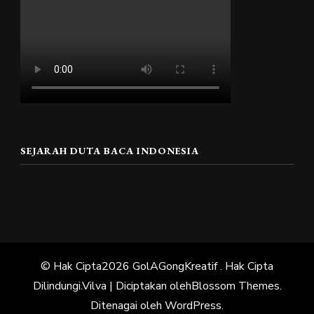
SEJARAH DUTA BACA INDONESIA
© Hak Cipta2026
GolAGongKreatif
. Hak Cipta
Dilindungi.
Vilva | Diciptakan oleh
Blossom Themes
.
Ditenagai oleh
WordPress
.