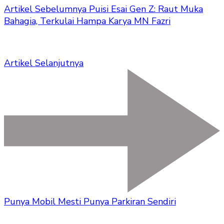
Artikel Sebelumnya
Puisi Esai Gen Z: Raut Muka
Bahagia, Terkulai Hampa Karya MN Fazri
Artikel Selanjutnya
Punya Mobil Mesti Punya Parkiran Sendiri