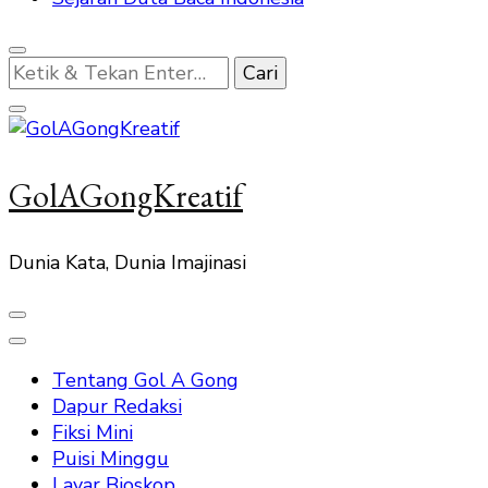
Mencari
Sesuatu?
GolAGongKreatif
Dunia Kata, Dunia Imajinasi
Tentang Gol A Gong
Dapur Redaksi
Fiksi Mini
Puisi Minggu
Layar Bioskop