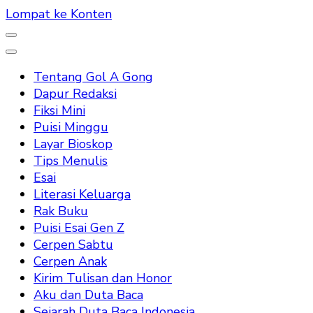
Lompat ke Konten
Tentang Gol A Gong
Dapur Redaksi
Fiksi Mini
Puisi Minggu
Layar Bioskop
Tips Menulis
Esai
Literasi Keluarga
Rak Buku
Puisi Esai Gen Z
Cerpen Sabtu
Cerpen Anak
Kirim Tulisan dan Honor
Aku dan Duta Baca
Sejarah Duta Baca Indonesia