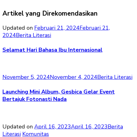
Artikel yang Direkomendasikan
Updated on
Februari 21, 2024
Februari 21,
2024
Berita Literasi
Selamat Hari Bahasa Ibu Internasional
November 5, 2024
November 4, 2024
Berita Literasi
Launching Mini Album, Gesbica Gelar Event
Bertajuk Fotonasti Nada
Updated on
April 16, 2023
April 16, 2023
Berita
Literasi
Komunitas