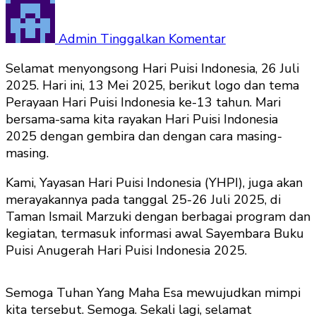
pada
Puisi
Lahir
Admin
Tinggalkan Komentar
Tak
Selamat menyongsong Hari Puisi Indonesia, 26 Juli
Pernah
2025. Hari ini, 13 Mei 2025, berikut logo dan tema
Mati
Perayaan Hari Puisi Indonesia ke-13 tahun. Mari
bersama-sama kita rayakan Hari Puisi Indonesia
2025 dengan gembira dan dengan cara masing-
masing.
Kami, Yayasan Hari Puisi Indonesia (YHPI), juga akan
merayakannya pada tanggal 25-26 Juli 2025, di
Taman Ismail Marzuki dengan berbagai program dan
kegiatan, termasuk informasi awal Sayembara Buku
Puisi Anugerah Hari Puisi Indonesia 2025.
Semoga Tuhan Yang Maha Esa mewujudkan mimpi
kita tersebut. Semoga. Sekali lagi, selamat