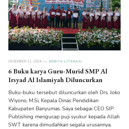
DESEMBER 11, 2024
BERITA LITERASI
6 Buku karya Guru-Murid SMP Al
Irsyad Al Islamiyah Diluncurkan
Buku-buku tersebut diluncurkan oleh Drs. Joko
Wiyono, M.Si, Kepala Dinas Pendidikan
Kabupaten Banyumas. Saya sebagai CEO SIP
Publishing mengucap puji syukur kepada Allah
SWT karena dimudahkan segala urusannya.