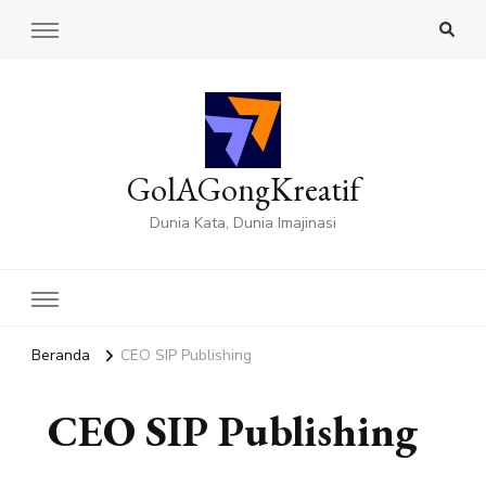
GolAGongKreatif
Dunia Kata, Dunia Imajinasi
Beranda
CEO SIP Publishing
CEO SIP Publishing