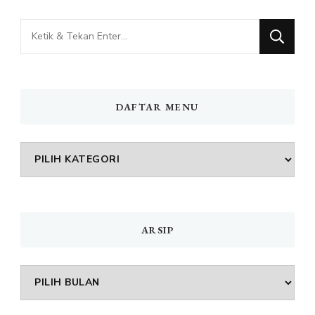
Mencari
Sesuatu?
DAFTAR MENU
DAFTAR
MENU
ARSIP
Arsip