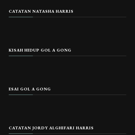
CATATAN NATASHA HARRIS
KISAH HIDUP GOL A GONG
ESAI GOL A GONG
CATATAN JORDY ALGHIFARI HARRIS