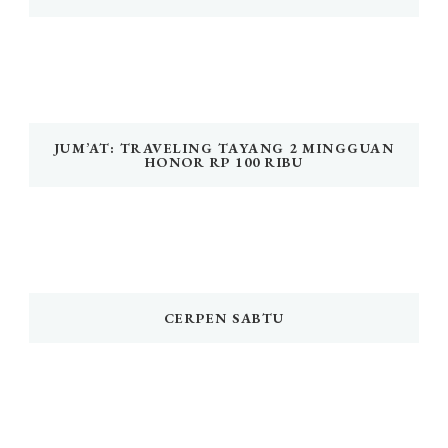
JUM’AT: TRAVELING TAYANG 2 MINGGUAN
HONOR RP 100 RIBU
CERPEN SABTU