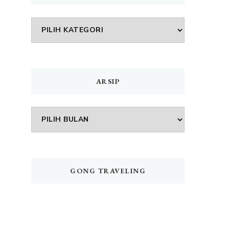
DAFTAR
MENU
ARSIP
Arsip
GONG TRAVELING