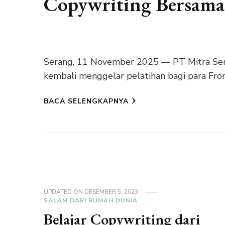
Copywriting Bersama
Serang, 11 November 2025 — PT Mitra Se
kembali menggelar pelatihan bagi para Fro
BACA SELENGKAPNYA
UPDATED ON
DESEMBER 5, 2023
SALAM DARI RUMAH DUNIA
Belajar Copywriting dari