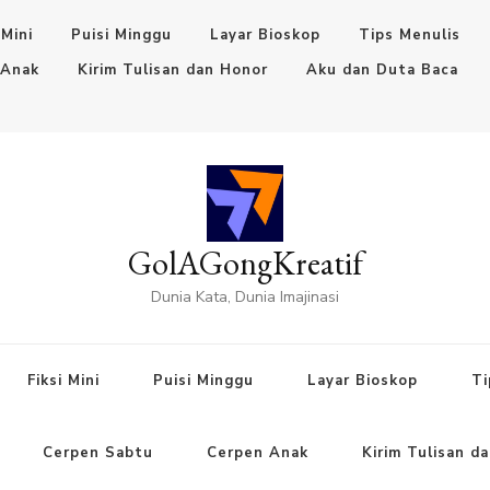
 Mini
Puisi Minggu
Layar Bioskop
Tips Menulis
 Anak
Kirim Tulisan dan Honor
Aku dan Duta Baca
GolAGongKreatif
Dunia Kata, Dunia Imajinasi
Fiksi Mini
Puisi Minggu
Layar Bioskop
Ti
Cerpen Sabtu
Cerpen Anak
Kirim Tulisan d