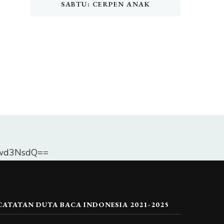
SABTU: CERPEN ANAK
Dlwd3NsdQ==
CATATAN DUTA BACA INDONESIA 2021-2025