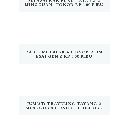
SELASA: RAK BUKU TAYANG 2
MINGGUAN. HONOR RP 100 RIBU
RABU: MULAI 2026 HONOR PUISI
ESAI GEN Z RP 300 RIBU
JUM’AT: TRAVELING TAYANG 2
MINGGUAN HONOR RP 100 RIBU