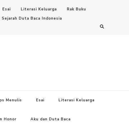
Esai
Literasi Keluarga
Rak Buku
Sejarah Duta Baca Indonesia
ps Menulis
Esai
Literasi Keluarga
an Honor
Aku dan Duta Baca