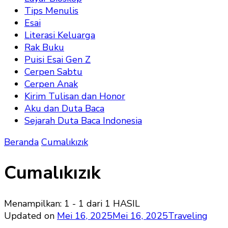
Tips Menulis
Esai
Literasi Keluarga
Rak Buku
Puisi Esai Gen Z
Cerpen Sabtu
Cerpen Anak
Kirim Tulisan dan Honor
Aku dan Duta Baca
Sejarah Duta Baca Indonesia
Beranda
Cumalıkızık
Cumalıkızık
Menampilkan: 1 - 1 dari 1 HASIL
Updated on
Mei 16, 2025
Mei 16, 2025
Traveling