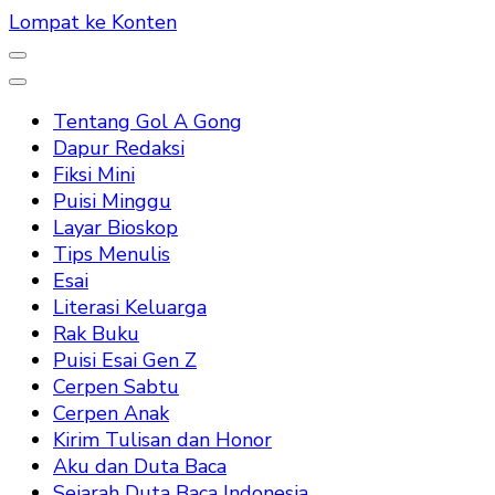
Lompat ke Konten
Tentang Gol A Gong
Dapur Redaksi
Fiksi Mini
Puisi Minggu
Layar Bioskop
Tips Menulis
Esai
Literasi Keluarga
Rak Buku
Puisi Esai Gen Z
Cerpen Sabtu
Cerpen Anak
Kirim Tulisan dan Honor
Aku dan Duta Baca
Sejarah Duta Baca Indonesia