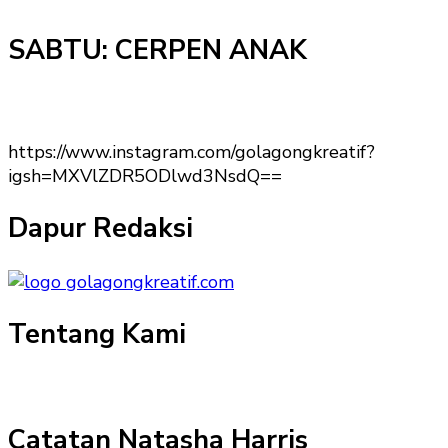
SABTU: CERPEN ANAK
https://www.instagram.com/golagongkreatif?
igsh=MXVlZDR5ODlwd3NsdQ==
Dapur Redaksi
Tentang Kami
Catatan Natasha Harris