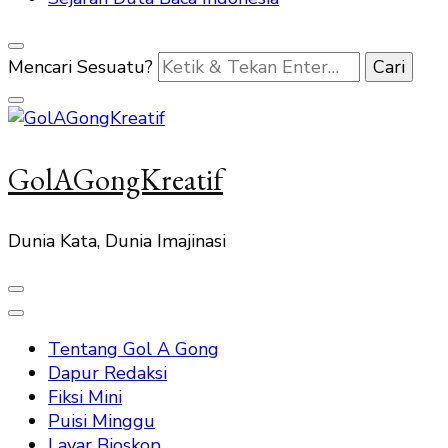
Mencari Sesuatu?
GolAGongKreatif
Dunia Kata, Dunia Imajinasi
Tentang Gol A Gong
Dapur Redaksi
Fiksi Mini
Puisi Minggu
Layar Bioskop