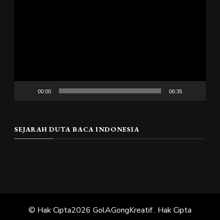
Video
00:00
06:35
SEJARAH DUTA BACA INDONESIA
© Hak Cipta2026
GolAGongKreatif
. Hak Cipta