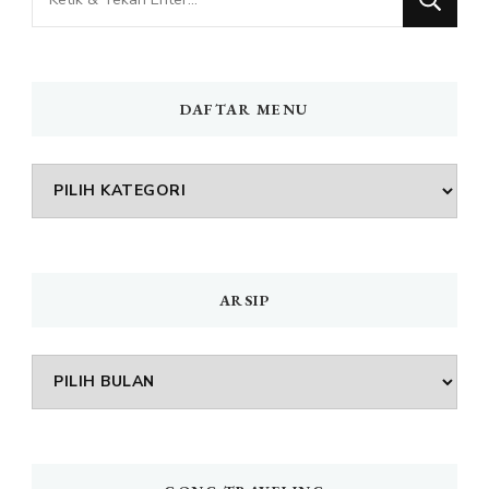
Sesuatu?
DAFTAR MENU
DAFTAR
MENU
ARSIP
Arsip