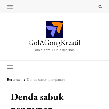
GolAGongKreatif
Dunia Kata, Dunia Imajinasi
Beranda
Denda sabuk pengaman
Denda sabuk
pengaman