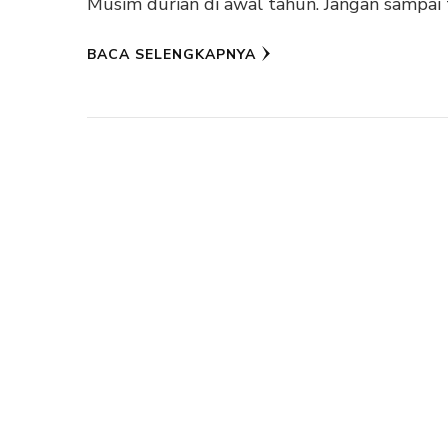
Musim durian di awal tahun. Jangan sampai t
BACA SELENGKAPNYA