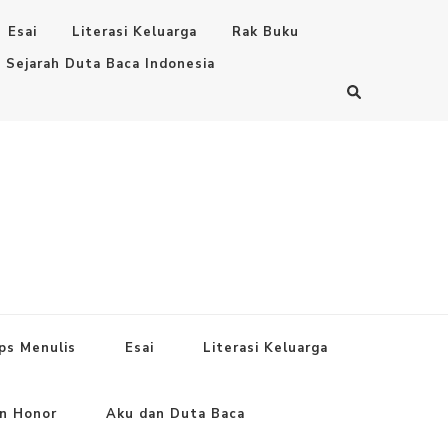
Esai
Literasi Keluarga
Rak Buku
Sejarah Duta Baca Indonesia
ps Menulis
Esai
Literasi Keluarga
an Honor
Aku dan Duta Baca