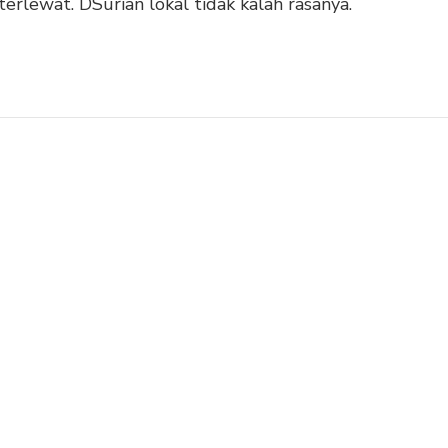
erlewat. DSurian lokal tidak kalah rasanya.