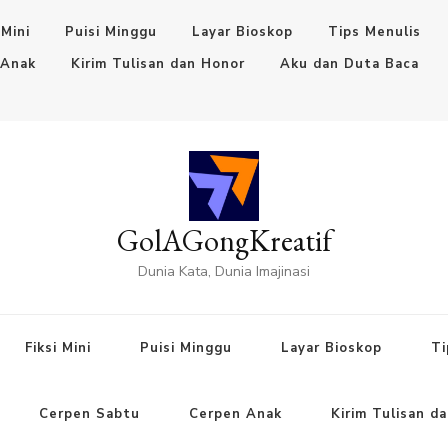
 Mini
Puisi Minggu
Layar Bioskop
Tips Menulis
 Anak
Kirim Tulisan dan Honor
Aku dan Duta Baca
GolAGongKreatif
Dunia Kata, Dunia Imajinasi
Fiksi Mini
Puisi Minggu
Layar Bioskop
Ti
Cerpen Sabtu
Cerpen Anak
Kirim Tulisan d