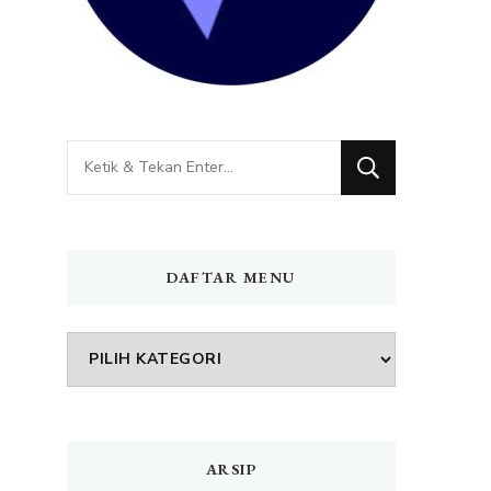
Mencari
Sesuatu?
DAFTAR MENU
DAFTAR
MENU
ARSIP