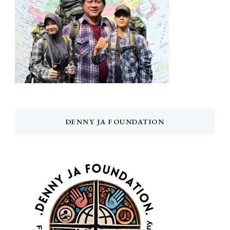
DENNY JA FOUNDATION